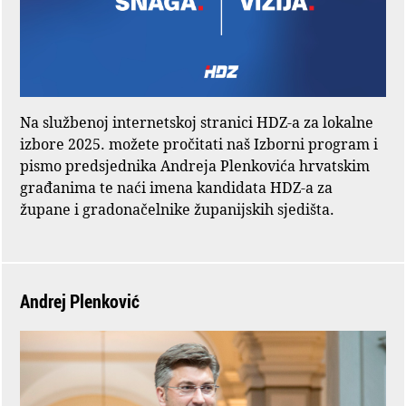
Na službenoj internetskoj stranici HDZ-a za lokalne
izbore 2025. možete pročitati naš Izborni program i
pismo predsjednika Andreja Plenkovića hrvatskim
građanima te naći imena kandidata HDZ-a za
župane i gradonačelnike županijskih sjedišta.
Andrej Plenković