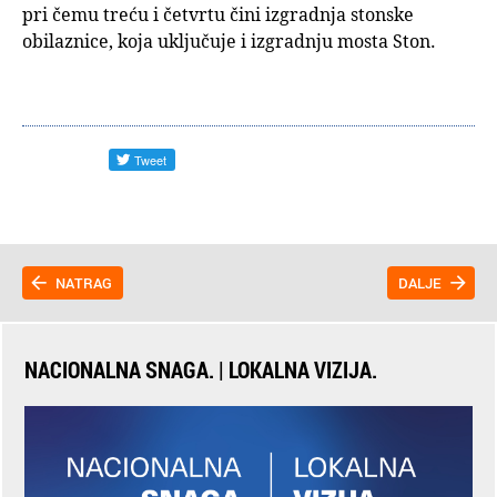
pri čemu treću i četvrtu čini izgradnja stonske
obilaznice, koja uključuje i izgradnju mosta Ston.
NATRAG
DALJE
NACIONALNA SNAGA. | LOKALNA VIZIJA.