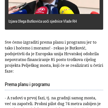
Izjava Olega Butkovića uoči sjednice Vlade RH
Sve ćemo izgraditi prema planu i programu jer to
tako i hoćemo i moramo! - rekao je Butković,
podsjetivši da je Europska unija Hrvatskoj odobrila
nepovratno financiranje 85 posto troškova cijelog
projekta Pelješkog mosta, koji će se realizirati u četiri
faze:
Prema planu i programu
- A radovi u prvoj fazi, tj. na gradnji samog mosta,
već su započeli. Probni pilot dug 74 metra zabijen je