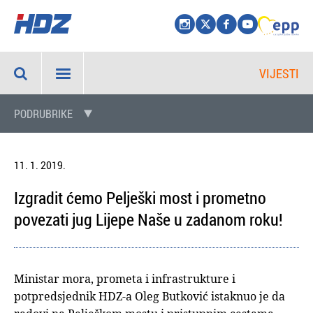
VIJESTI
PODRUBRIKE
11. 1. 2019.
Izgradit ćemo Pelješki most i prometno
povezati jug Lijepe Naše u zadanom roku!
Ministar mora, prometa i infrastrukture i
potpredsjednik HDZ-a Oleg Butković istaknuo je da