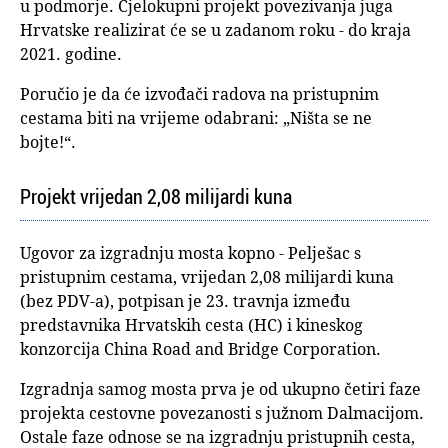
u podmorje. Cjelokupni projekt povezivanja juga
Hrvatske realizirat će se u zadanom roku - do kraja
2021. godine.
Poručio je da će izvođači radova na pristupnim
cestama biti na vrijeme odabrani: „Ništa se ne
bojte!“.
Projekt vrijedan 2,08 milijardi kuna
Ugovor za izgradnju mosta kopno - Pelješac s
pristupnim cestama, vrijedan 2,08 milijardi kuna
(bez PDV-a), potpisan je 23. travnja između
predstavnika Hrvatskih cesta (HC) i kineskog
konzorcija China Road and Bridge Corporation.
Izgradnja samog mosta prva je od ukupno četiri faze
projekta cestovne povezanosti s južnom Dalmacijom.
Ostale faze odnose se na izgradnju pristupnih cesta,