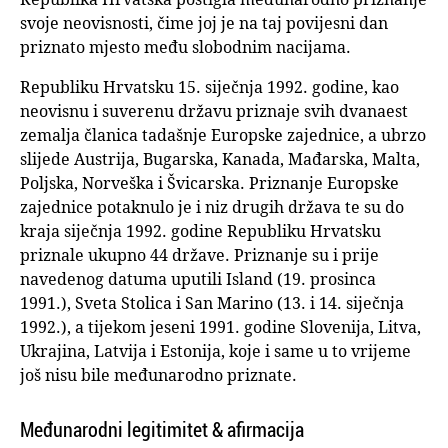
svoje neovisnosti, čime joj je na taj povijesni dan
priznato mjesto među slobodnim nacijama.
Republiku Hrvatsku 15. siječnja 1992. godine, kao
neovisnu i suverenu državu priznaje svih dvanaest
zemalja članica tadašnje Europske zajednice, a ubrzo
slijede Austrija, Bugarska, Kanada, Mađarska, Malta,
Poljska, Norveška i Švicarska. Priznanje Europske
zajednice potaknulo je i niz drugih država te su do
kraja siječnja 1992. godine Republiku Hrvatsku
priznale ukupno 44 države. Priznanje su i prije
navedenog datuma uputili Island (19. prosinca
1991.), Sveta Stolica i San Marino (13. i 14. siječnja
1992.), a tijekom jeseni 1991. godine Slovenija, Litva,
Ukrajina, Latvija i Estonija, koje i same u to vrijeme
još nisu bile međunarodno priznate.
Međunarodni legitimitet & afirmacija