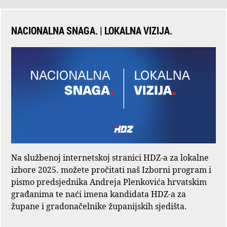
NACIONALNA SNAGA. | LOKALNA VIZIJA.
Na službenoj internetskoj stranici HDZ-a za lokalne
izbore 2025. možete pročitati naš Izborni program i
pismo predsjednika Andreja Plenkovića hrvatskim
građanima te naći imena kandidata HDZ-a za
župane i gradonačelnike županijskih sjedišta.