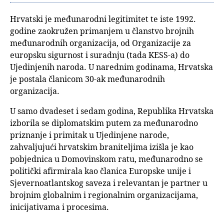
Hrvatski je međunarodni legitimitet te iste 1992.
godine zaokružen primanjem u članstvo brojnih
međunarodnih organizacija, od Organizacije za
europsku sigurnost i suradnju (tada KESS-a) do
Ujedinjenih naroda. U narednim godinama, Hrvatska
je postala članicom 30-ak međunarodnih
organizacija.
U samo dvadeset i sedam godina, Republika Hrvatska
izborila se diplomatskim putem za međunarodno
priznanje i primitak u Ujedinjene narode,
zahvaljujući hrvatskim braniteljima izišla je kao
pobjednica u Domovinskom ratu, međunarodno se
politički afirmirala kao članica Europske unije i
Sjevernoatlantskog saveza i relevantan je partner u
brojnim globalnim i regionalnim organizacijama,
inicijativama i procesima.