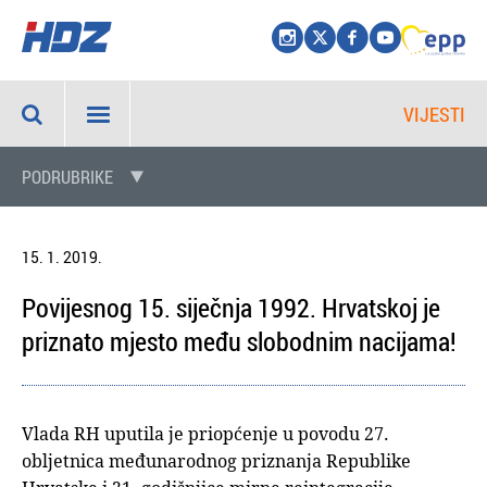
VIJESTI
PODRUBRIKE
15. 1. 2019.
Povijesnog 15. siječnja 1992. Hrvatskoj je
priznato mjesto među slobodnim nacijama!
Vlada RH uputila je priopćenje u povodu 27.
obljetnica međunarodnog priznanja Republike