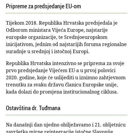
Pripreme za predsjedanje EU-om
Tijekom 2018. Republika Hrvatska predsjedala je
Odborom ministara Vijeća Europe, najstarije
europske organizacije, te Srednjoeuropskom
inicijativom, jednim od najstarijih foruma regionalne
suradnje u srednjoj i istočnoj Europi.
Republika Hrvatska intenzivno se priprema za svoje
prvo predsjedanje Vijećem EU-a u prvoj polovici
2020. godine, koje će uslijediti u iznimno zahtjevnom
trenutku za svaku državu članicu Europske unije,
kada dolazi do promjena institucionalnog ciklusa.
Ostavština dr. Tuđmana
Na današnji dan ujedno obilježavamo i 21. obljetnicu
završetka mirne reintegracije istočne Slavonije,