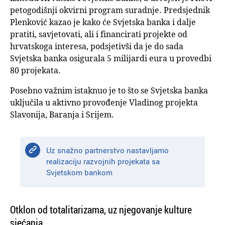
petogodišnji okvirni program suradnje. Predsjednik
Plenković kazao je kako će Svjetska banka i dalje
pratiti, savjetovati, ali i financirati projekte od
hrvatskoga interesa, podsjetivši da je do sada
Svjetska banka osigurala 5 milijardi eura u provedbi
80 projekata.
Posebno važnim istaknuo je to što se Svjetska banka
uključila u aktivno provođenje Vladinog projekta
Slavonija, Baranja i Srijem.
Uz snažno partnerstvo nastavljamo
realizaciju razvojnih projekata sa
Svjetskom bankom
Otklon od totalitarizama, uz njegovanje kulture
sjećanja