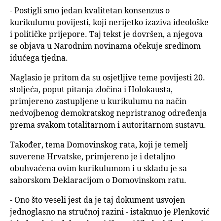
- Postigli smo jedan kvalitetan konsenzus o
kurikulumu povijesti, koji nerijetko izaziva ideološke
i političke prijepore. Taj tekst je dovršen, a njegova
se objava u Narodnim novinama očekuje sredinom
idućega tjedna.
Naglasio je pritom da su osjetljive teme povijesti 20.
stoljeća, poput pitanja zločina i Holokausta,
primjereno zastupljene u kurikulumu na način
nedvojbenog demokratskog nepristranog određenja
prema svakom totalitarnom i autoritarnom sustavu.
Također, tema Domovinskog rata, koji je temelj
suverene Hrvatske, primjereno je i detaljno
obuhvaćena ovim kurikulumom i u skladu je sa
saborskom Deklaracijom o Domovinskom ratu.
- Ono što veseli jest da je taj dokument usvojen
jednoglasno na stručnoj razini - istaknuo je Plenković