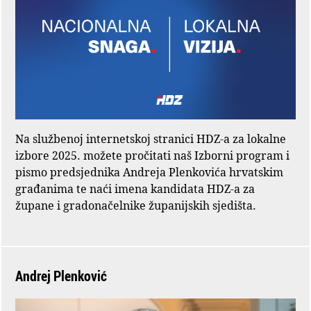
Na službenoj internetskoj stranici HDZ-a za lokalne
izbore 2025. možete pročitati naš Izborni program i
pismo predsjednika Andreja Plenkovića hrvatskim
građanima te naći imena kandidata HDZ-a za
župane i gradonačelnike županijskih sjedišta.
Andrej Plenković