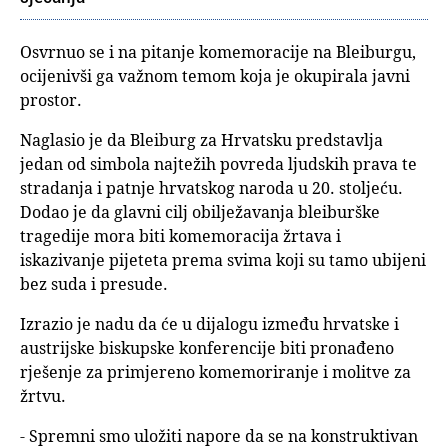
Osvrnuo se i na pitanje komemoracije na Bleiburgu,
ocijenivši ga važnom temom koja je okupirala javni
prostor.
Naglasio je da Bleiburg za Hrvatsku predstavlja
jedan od simbola najtežih povreda ljudskih prava te
stradanja i patnje hrvatskog naroda u 20. stoljeću.
Dodao je da glavni cilj obilježavanja bleiburške
tragedije mora biti komemoracija žrtava i
iskazivanje pijeteta prema svima koji su tamo ubijeni
bez suda i presude.
Izrazio je nadu da će u dijalogu između hrvatske i
austrijske biskupske konferencije biti pronađeno
rješenje za primjereno komemoriranje i molitve za
žrtvu.
- Spremni smo uložiti napore da se na konstruktivan