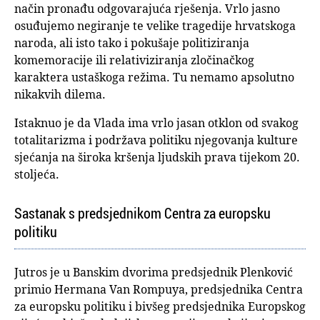
način pronađu odgovarajuća rješenja. Vrlo jasno
osuđujemo negiranje te velike tragedije hrvatskoga
naroda, ali isto tako i pokušaje politiziranja
komemoracije ili relativiziranja zločinačkog
karaktera ustaškoga režima. Tu nemamo apsolutno
nikakvih dilema.
Istaknuo je da Vlada ima vrlo jasan otklon od svakog
totalitarizma i podržava politiku njegovanja kulture
sjećanja na široka kršenja ljudskih prava tijekom 20.
stoljeća.
Sastanak s predsjednikom Centra za europsku
politiku
Jutros je u Banskim dvorima predsjednik Plenković
primio Hermana Van Rompuya, predsjednika Centra
za europsku politiku i bivšeg predsjednika Europskog