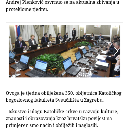
Andrej Plenković osvrnuo se na aktualna zbivanja u
proteklome tjednu.


Ovoga je tjedna obilježena 350. obljetnica Katoličkog
bogoslovnog fakulteta Sveučilišta u Zagrebu.
- Iskustvo i ulogu Katoličke crkve u razvoju kulture,
znanosti i obrazovanja kroz hrvatsku povijest na
primjeren smo način i obilježili i naglasili.