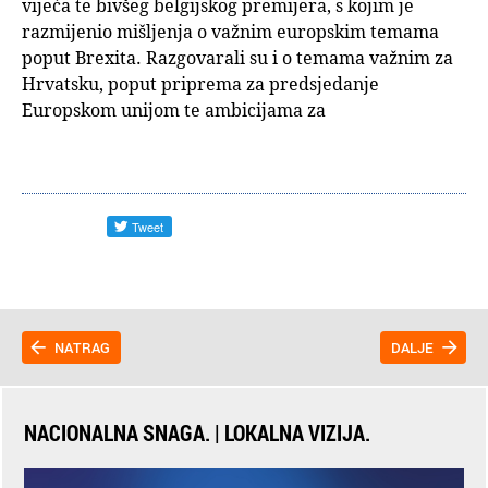
vijeća te bivšeg belgijskog premijera, s kojim je
razmijenio mišljenja o važnim europskim temama
poput Brexita. Razgovarali su i o temama važnim za
Hrvatsku, poput priprema za predsjedanje
Europskom unijom te ambicijama za
NATRAG
DALJE
NACIONALNA SNAGA. | LOKALNA VIZIJA.