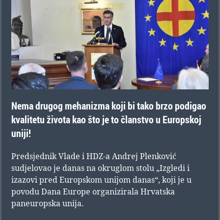
Nema drugog mehanizma koji bi tako brzo podigao
kvalitetu života kao što je to članstvo u Europskoj
uniji!
Predsjednik Vlade i HDZ-a Andrej Plenković
sudjelovao je danas na okruglom stolu „Izgledi i
izazovi pred Europskom unijom danas“, koji je u
povodu Dana Europe organizirala Hrvatska
paneuropska unija.