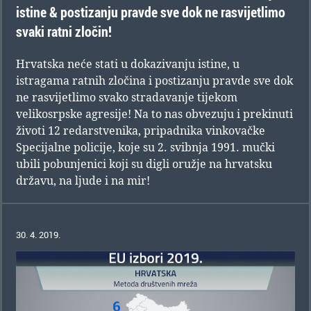
istine & postizanju pravde sve dok ne rasvijetlimo
svaki ratni zločin!
Hrvatska neće stati u dokazivanju istine, u
istragama ratnih zločina i postizanju pravde sve dok
ne rasvijetlimo svako stradavanje tijekom
velikosrpske agresije! Na to nas obvezuju i prekinuti
životi 12 redarstvenika, pripadnika vinkovačke
Specijalne policije, koje su 2. svibnja 1991. mučki
ubili pobunjenici koji su digli oružje na hrvatsku
državu, na ljude i na mir!
30. 4. 2019.