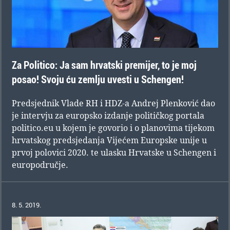
Za Politico: Ja sam hrvatski premijer, to je moj
posao! Svoju ću zemlju uvesti u Schengen!
Predsjednik Vlade RH i HDZ-a Andrej Plenković dao
je intervju za europsko izdanje političkog portala
politico.eu u kojem je govorio i o planovima tijekom
hrvatskog predsjedanja Vijećem Europske unije u
prvoj polovici 2020. te ulasku Hrvatske u Schengen i
europodručje.
8. 5. 2019.