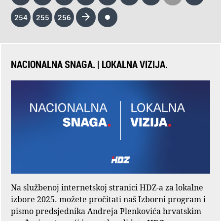
254
255
256
NACIONALNA SNAGA. | LOKALNA VIZIJA.
Na službenoj internetskoj stranici HDZ-a za lokalne
izbore 2025. možete pročitati naš Izborni program i
pismo predsjednika Andreja Plenkovića hrvatskim