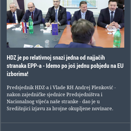
HDZ je po relativnoj snazi jedna od najjačih
stranaka EPP-a - Idemo po još jednu pobjedu na EU
izborima!
Predsjednik HDZ-a i Vlade RH Andrej Plenković -
nakon zajedničke sjednice Predsjedništva i
Nacionalnog vijeća naše stranke - dao je u
Središnjici izjavu za brojne okupljene novinare.