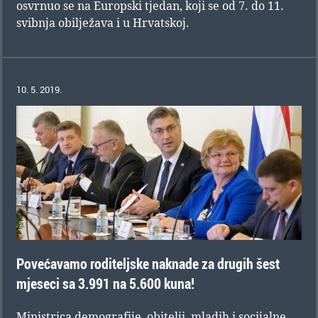
osvrnuo se na Europski tjedan, koji se od 7. do 11.
svibnja obilježava i u Hrvatskoj.
10. 5. 2019.
Povećavamo roditeljske naknade za drugih šest
mjeseci sa 3.991 na 5.600 kuna!
Ministrica demografije, obitelji, mladih i socijalne