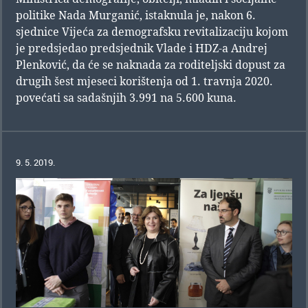
politike Nada Murganić, istaknula je, nakon 6.
sjednice Vijeća za demografsku revitalizaciju kojom
je predsjedao predsjednik Vlade i HDZ-a Andrej
Plenković, da će se naknada za roditeljski dopust za
drugih šest mjeseci korištenja od 1. travnja 2020.
povećati sa sadašnjih 3.991 na 5.600 kuna.
9. 5. 2019.