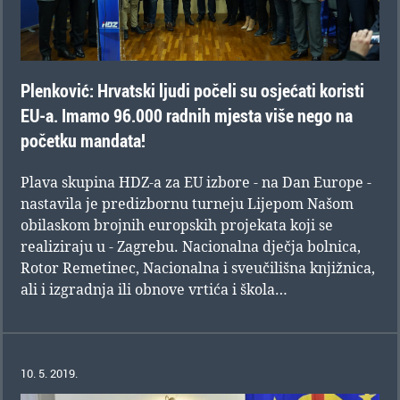
Plenković: Hrvatski ljudi počeli su osjećati koristi
EU-a. Imamo 96.000 radnih mjesta više nego na
početku mandata!
Plava skupina HDZ-a za EU izbore - na Dan Europe -
nastavila je predizbornu turneju Lijepom Našom
obilaskom brojnih europskih projekata koji se
realiziraju u - Zagrebu. Nacionalna dječja bolnica,
Rotor Remetinec, Nacionalna i sveučilišna knjižnica,
ali i izgradnja ili obnove vrtića i škola…
10. 5. 2019.