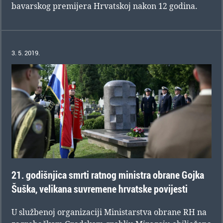
bavarskog premijera Hrvatskoj nakon 12 godina.
3. 5. 2019.
21. godišnjica smrti ratnog ministra obrane Gojka
Šuška, velikana suvremene hrvatske povijesti
U službenoj organizaciji Ministarstva obrane RH na