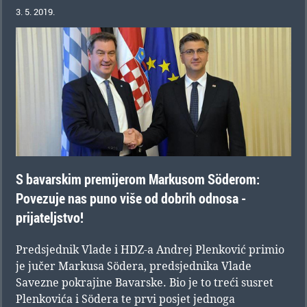
3. 5. 2019.
S bavarskim premijerom Markusom Söderom:
Povezuje nas puno više od dobrih odnosa -
prijateljstvo!
Predsjednik Vlade i HDZ-a Andrej Plenković primio
je jučer Markusa Södera, predsjednika Vlade
Savezne pokrajine Bavarske. Bio je to treći susret
Plenkovića i Södera te prvi posjet jednoga