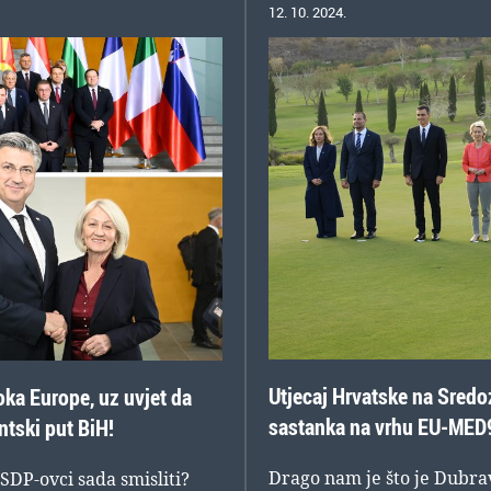
12. 10. 2024.
Utjecaj Hrvatske na Sredo
ka Europe, uz uvjet da
sastanka na vrhu EU-MED
tski put BiH!
Drago nam je što je Dubrav
SDP-ovci sada smisliti?