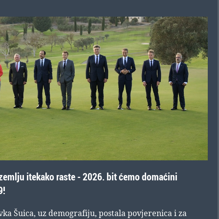
zemlju itekako raste - 2026. bit ćemo domaćini
9!
ka Šuica, uz demografiju, postala povjerenica i za