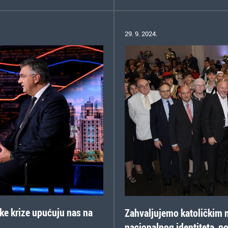
29. 9. 2024.
ske krize upućuju nas na
Zahvaljujemo katoličkim m
nacionalnog identiteta, 