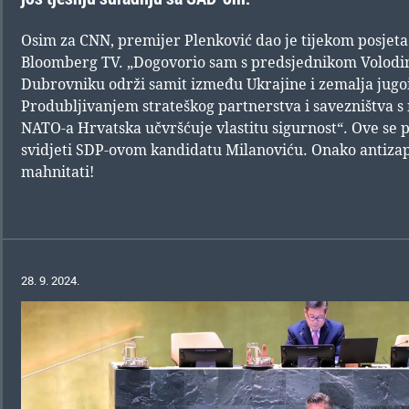
Osim za CNN, premijer Plenković dao je tijekom posjeta 
Bloomberg TV. „Dogovorio sam s predsjednikom Volodi
Dubrovniku održi samit između Ukrajine i zemalja jugo
Produbljivanjem strateškog partnerstva i savezništva s
NATO-a Hrvatska učvršćuje vlastitu sigurnost“. Ove se 
svidjeti SDP-ovom kandidatu Milanoviću. Onako antizap
mahnitati!
28. 9. 2024.