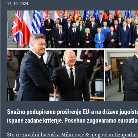
14. 10. 2024.
Snažno podupiremo proširenje EU-a na države jugoisto
ispune zadane kriterije. Posebno zagovaramo euroatlan
Što će zavidni baćuška Milanović & njegovi antizapadni 