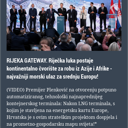
RIJEKA GATEWAY. Riječka luka postaje
kontinentalno čvorište za robu iz Azije i Afrike -
najvažniji morski ulaz za srednju Europu!
(VIDEO) Premijer Plenković na otvorenju potpuno
automatiziranog, tehnološki najnaprednijeg
kontejnerskog terminala: Nakon LNG terminala, s
kojim je stavljena na energetsku kartu Europe,
Hrvatska je s ovim strateškim projektom dospjela i
na prometno-gospodarsku mapu svijeta!*