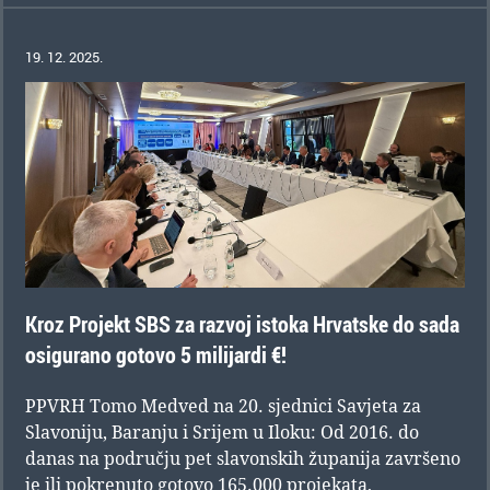
19. 12. 2025.
Kroz Projekt SBS za razvoj istoka Hrvatske do sada
osigurano gotovo 5 milijardi €!
PPVRH Tomo Medved na 20. sjednici Savjeta za
Slavoniju, Baranju i Srijem u Iloku: Od 2016. do
danas na području pet slavonskih županija završeno
je ili pokrenuto gotovo 165.000 projekata,