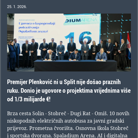
25. 1. 2026.
Premijer Plenković ni u Split nije došao praznih
ruku. Donio je ugovore o projektima vrijednima više
od 1/3 milijarde €!
Brza cesta Solin - Stobreč - Dugi Rat - Omiš. 10 novih
niskopodnih električnih autobusa za javni gradski
prijevoz. Prometna čvorišta. Osnovna škola Stobreč
i sportska dvorana. Spaladium Arena. AI i digitalna