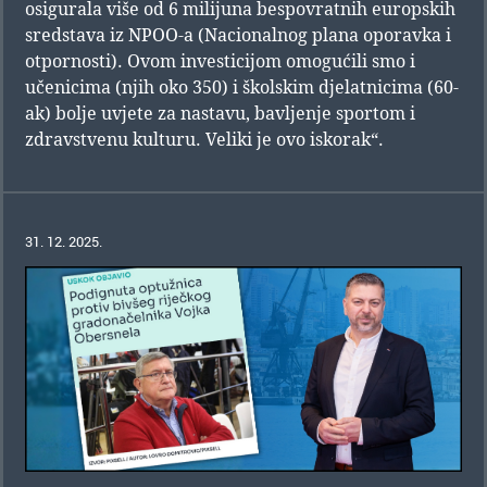
osigurala više od 6 milijuna bespovratnih europskih
sredstava iz NPOO-a (Nacionalnog plana oporavka i
otpornosti). Ovom investicijom omogućili smo i
učenicima (njih oko 350) i školskim djelatnicima (60-
ak) bolje uvjete za nastavu, bavljenje sportom i
zdravstvenu kulturu. Veliki je ovo iskorak“.
31. 12. 2025.