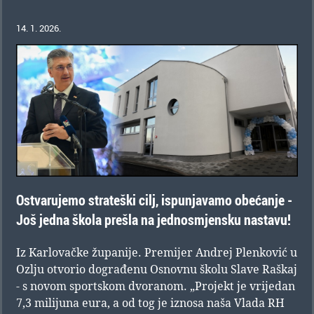
14. 1. 2026.
Ostvarujemo strateški cilj, ispunjavamo obećanje -
Još jedna škola prešla na jednosmjensku nastavu!
Iz Karlovačke županije. Premijer Andrej Plenković u
Ozlju otvorio dograđenu Osnovnu školu Slave Raškaj
- s novom sportskom dvoranom. „Projekt je vrijedan
7,3 milijuna eura, a od tog je iznosa naša Vlada RH