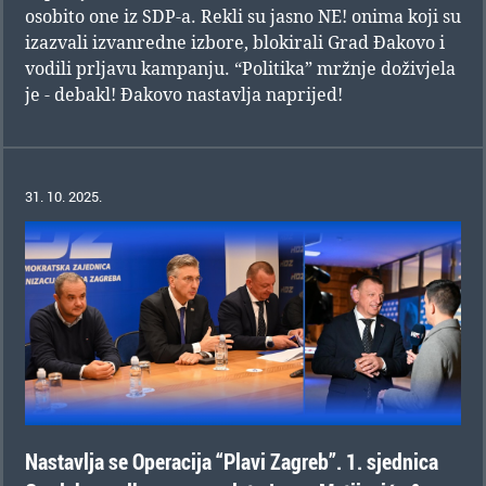
osobito one iz SDP-a. Rekli su jasno NE! onima koji su
izazvali izvanredne izbore, blokirali Grad Đakovo i
vodili prljavu kampanju. “Politika” mržnje doživjela
je - debakl! Đakovo nastavlja naprijed!
31. 10. 2025.
Nastavlja se Operacija “Plavi Zagreb”. 1. sjednica