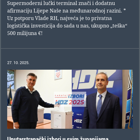
Supermoderni lučki terminal znači i dodatnu
afirmaciju Lijepe Naše na međunarodnoj razini. *
Uz potporu Vlade RH, najveća je to privatna
logistička investicija do sada u nas, ukupno „teška“
500 milijuna €!
27. 10. 2025.
Unutarstranački izbori u svim županijama,