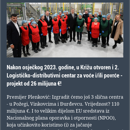
Nakon osječkog 2023. godine, u Križu otvoren i 2.
Logističko-distributivni centar za voće i/ili povrće -
projekt od 26 milijuna €!
Premijer Plenković: Izgradit ćemo još 3 slična centra
- u Požegi, Vinkovcima i Đurđevcu. Vrijednost? 110
milijuna €. I to velikim dijelom EU sredstava iz
Nacionalnog plana oporavka i otpornosti (NPOO),
koja učinkovito koristimo (i) za jačanje