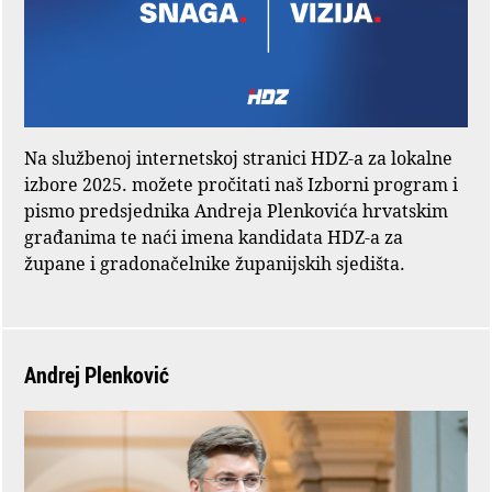
Na službenoj internetskoj stranici HDZ-a za lokalne
izbore 2025. možete pročitati naš Izborni program i
pismo predsjednika Andreja Plenkovića hrvatskim
građanima te naći imena kandidata HDZ-a za
župane i gradonačelnike županijskih sjedišta.
Andrej Plenković