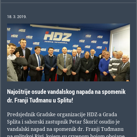
18. 3. 2019.
Najoštrije osude vandalskog napada na spomenik
dr. Franji Tuđmanu u Splitu!
Predsjednik Gradske organizacije HDZ-a Grada
Splita i saborski zastupnik Petar Škorić osudio je
vandalski napad na spomenik dr. Franji Tuđmanu
na splitskoj Rivi, kojem su crvenom bojom obojane