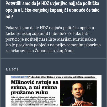
Potvrdili smo da je HDZ uvjerljivo najjača politička
opcija u Ličko-senjskoj županiji! I ubuduće će tako
biti!
Pokazali smo da je HDZ najjača politička opcija u
Ličko-senjskoj županiji! I ubuduće će tako biti! -
poručio je nositelj naše liste Marijan Kustić nakon
što je proglasio pobjedu na prijevremenim izborima
za ličko-senjsku Županijsku skupštinu.
8. 3. 2019.