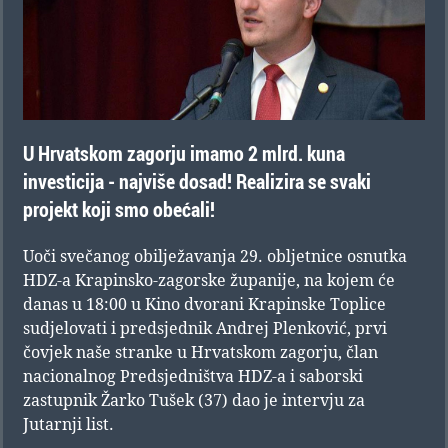
U Hrvatskom zagorju imamo 2 mlrd. kuna
investicija - najviše dosad! Realizira se svaki
projekt koji smo obećali!
Uoči svečanog obilježavanja 29. obljetnice osnutka
HDZ-a Krapinsko-zagorske županije, na kojem će
danas u 18:00 u Kino dvorani Krapinske Toplice
sudjelovati i predsjednik Andrej Plenković, prvi
čovjek naše stranke u Hrvatskom zagorju, član
nacionalnog Predsjedništva HDZ-a i saborski
zastupnik Žarko Tušek (37) dao je intervju za
Jutarnji list.