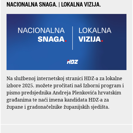
NACIONALNA SNAGA. | LOKALNA VIZIJA.
Na službenoj internetskoj stranici HDZ-a za lokalne
izbore 2025. možete pročitati naš Izborni program i
pismo predsjednika Andreja Plenkovića hrvatskim
građanima te naći imena kandidata HDZ-a za
župane i gradonačelnike županijskih sjedišta.