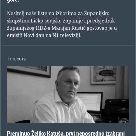
Nositelj naše liste na izborima za Županijsku
skupštinu Ličko-senjske županije i predsjednik
županijskog HDZ-a Marijan Kustić gostovao je u
emisiji Novi dan na N1 televiziji.
11. 3. 2019.
Preminuo Željko Katuša, prvi neposredno izabrani