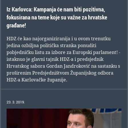
Iz Karlovca: Kampanja će nam biti pozitivna,
fokusirana na teme koje su važne za hrvatske
građane!
HDZ će kao najorganiziranija i u ovom trenutku
jedina ozbiljna politička stranka ponuditi
pobjedničku listu za izbore za Europski parlament! -
istaknuo je glavni tajnik HDZ-a i predsjednik
Hrvatskog sabora Gordan Jandroković na sastanku s
proširenim Predsjedništvom Županijskog odbora
HDZ-a Karlovačke županije.
23. 3. 2019.