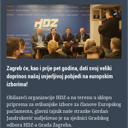
Zagreb će, kao i prije pet godina, dati svoj veliki
doprinos našoj uvjerljivoj pobjedi na europskim
izborima!
Obilazeći organizacije HDZ-a na terenu u sklopu
priprema za svibanjske izbore za članove Europskog
parlamenta, glavni tajnik naše stranke Gordan
Jandroković sudjelovao je na sjednici Gradskog
odbora HDZ-a Grada Zagreba.