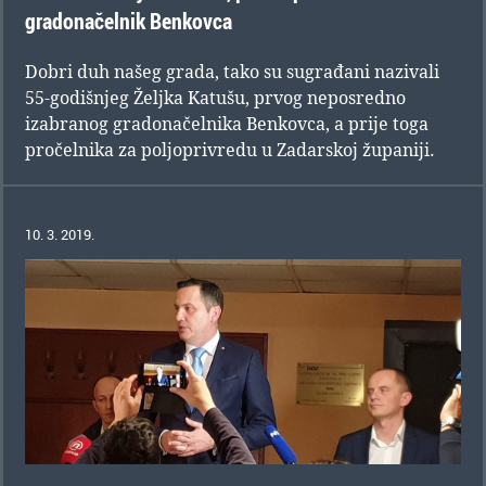
gradonačelnik Benkovca
Dobri duh našeg grada, tako su sugrađani nazivali
55-godišnjeg Željka Katušu, prvog neposredno
izabranog gradonačelnika Benkovca, a prije toga
pročelnika za poljoprivredu u Zadarskoj županiji.
10. 3. 2019.