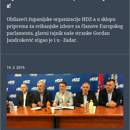
a!
Obilazeći županijske organizacije HDZ-a u sklopu
priprema za svibanjske izbore za članove Europskog
parlamenta, glavni tajnik naše stranke Gordan
Jandroković stigao je i u - Zadar.
16. 3. 2019.