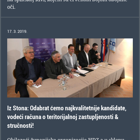
oči.
17. 3. 2019.
Iz Stona: Odabrat ćemo najkvalitetnije kandidate,
vodeći računa o teritorijalnoj zastupljenosti &
stručnosti!
Obilazeći županijske organizacije HDZ-a u sklopu