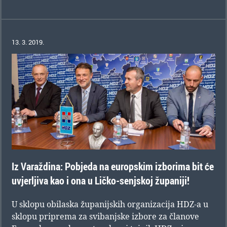
13. 3. 2019.
Iz Varaždina: Pobjeda na europskim izborima bit će
uvjerljiva kao i ona u Ličko-senjskoj županiji!
U sklopu obilaska županijskih organizacija HDZ-a u
sklopu priprema za svibanjske izbore za članove