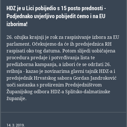
HDZ je u Lici pobijedio s 15 posto prednosti -
Podjednako uvjerljivo pobijedit ćemo i na EU
izborima!
26. ožujka krajnji je rok za raspisivanje izbora za EU
parlament. Očekujemo da će ih predsjednica RH
raspisati oko tog datuma. Potom slijedi uobičajena
procedura predaje i potvrđivanja lista te
predizborna kampanja, a izbori će se održati 26.
svibnja - kazao je novinarima glavni tajnik HDZ-a i
predsjednik Hrvatskog sabora Gordan Jandroković
uoči sastanka s proširenim Predsjedništvom
Županijskog odbora HDZ-a Splitsko-dalmatinske
županije.
14. 3. 2019.