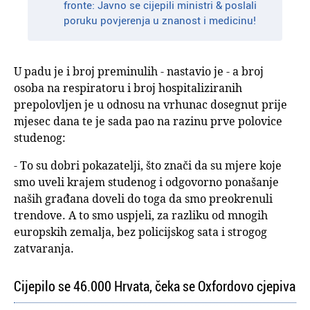
fronte: Javno se cijepili ministri & poslali
poruku povjerenja u znanost i medicinu!
U padu je i broj preminulih - nastavio je - a broj
osoba na respiratoru i broj hospitaliziranih
prepolovljen je u odnosu na vrhunac dosegnut prije
mjesec dana te je sada pao na razinu prve polovice
studenog:
- To su dobri pokazatelji, što znači da su mjere koje
smo uveli krajem studenog i odgovorno ponašanje
naših građana doveli do toga da smo preokrenuli
trendove. A to smo uspjeli, za razliku od mnogih
europskih zemalja, bez policijskog sata i strogog
zatvaranja.
Cijepilo se 46.000 Hrvata, čeka se Oxfordovo cjepiva