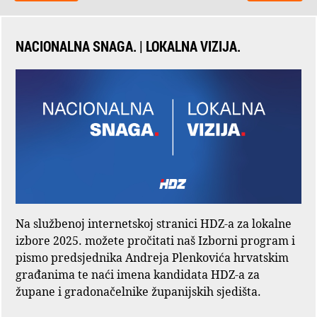
NACIONALNA SNAGA. | LOKALNA VIZIJA.
Na službenoj internetskoj stranici HDZ-a za lokalne
izbore 2025. možete pročitati naš Izborni program i
pismo predsjednika Andreja Plenkovića hrvatskim
građanima te naći imena kandidata HDZ-a za
župane i gradonačelnike županijskih sjedišta.