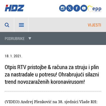
VIJESTI
PODRUBRIKE
18. 1. 2021.
Otpis RTV pristojbe & računa za struju i plin
za nastradale u potresu! Ohrabrujući silazni
trend novozaraženih koronavirusom!
(VIDEO) Andrej Plenković na 38. sjednici Vlade RH: