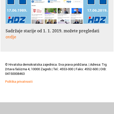
Sadržaje starije od 1. 1. 2019. možete pregledati
ovdje
© Hrvatska demokratska zajednica. Sva prava pridržana. | Adresa: Trg
žrtava fašizma 4, 10000 Zagreb | Tel.: 4553-000 | Faks: 4552-600 | OIB:
04150008463
Politika privatnosti