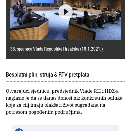

38. sjednica Vlade Republike Hrvatske (18.1.2021.)
Besplatni plin, struja & RTV pretplata
Otvarajući sjednicu, predsjednik Vlade RH i HDZ-a
naglasio je da se danas donosi niz konkretnih odluka
koje za cilj imaju olakšati život sugrađana na
potresom pogođenim područjima.