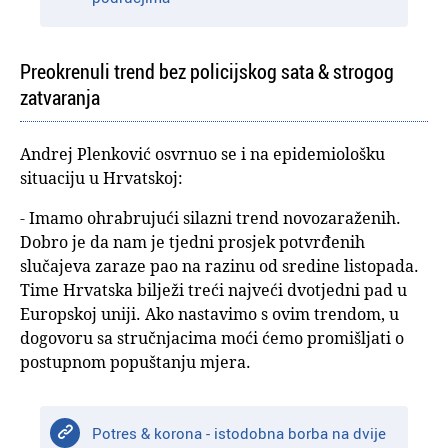
Preokrenuli trend bez policijskog sata & strogog
zatvaranja
Andrej Plenković osvrnuo se i na epidemiološku
situaciju u Hrvatskoj:
- Imamo ohrabrujući silazni trend novozaraženih.
Dobro je da nam je tjedni prosjek potvrđenih
slučajeva zaraze pao na razinu od sredine listopada.
Time Hrvatska bilježi treći najveći dvotjedni pad u
Europskoj uniji. Ako nastavimo s ovim trendom, u
dogovoru sa stručnjacima moći ćemo promišljati o
postupnom popuštanju mjera.
Potres & korona - istodobna borba na dvije