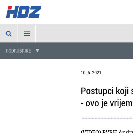
PODRUBRIKE
10. 6. 2021.
Postupci koji
- ovo je vrije
(VIDEO) PVRH Andrej