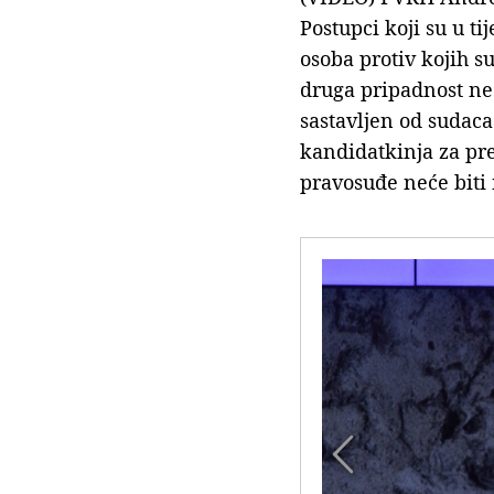
Postupci koji su u t
osoba protiv kojih s
druga pripadnost ne 
sastavljen od sudaca
kandidatkinja za pre
pravosuđe neće biti
