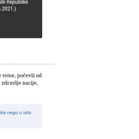
ade Republike
.2021.)
 teme, počevši od
 zdravlje nacije,
iše nego u isto