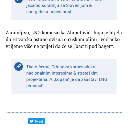
jačamo suradnju sa Slovenijom &
energetsku neovisnost!
Zanimljivo, LNG komesarka Ahmetović - koja je htjela
da Hrvatska ostane ovisna o ruskom plinu - već neko
vrijeme više ne prijeti da će se „baciti pod bager“.
Tko o čemu, Grbinova komesarka o
nacionalnim interesima & strateškim
projektima. A „kopala“ je da zaustavi LNG
terminal!