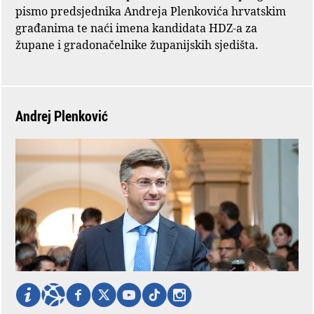
pismo predsjednika Andreja Plenkovića hrvatskim
građanima te naći imena kandidata HDZ-a za
župane i gradonačelnike županijskih sjedišta.
Andrej Plenković