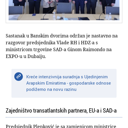
Sastanak u Banskim dvorima održan je nastavno na
razgovor predsjednika Vlade RH i HDZ-a s
ministricom trgovine SAD-a Ginom Raimondo na
EXPO-u u Dubaiju.
Kreće intenzivnija suradnja s Ujedinjenim
Arapskim Emiratima - gospodarske odnose
podižemo na novu razinu
Zajedništvo transatlantskih partnera, EU-a i SAD-a
Predsjednik Plenković je sa zamjenicom ministrice