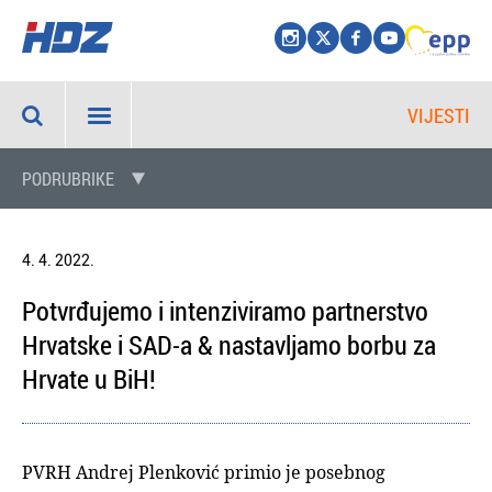
VIJESTI
PODRUBRIKE
4. 4. 2022.
Potvrđujemo i intenziviramo partnerstvo
Hrvatske i SAD-a & nastavljamo borbu za
Hrvate u BiH!
PVRH Andrej Plenković primio je posebnog