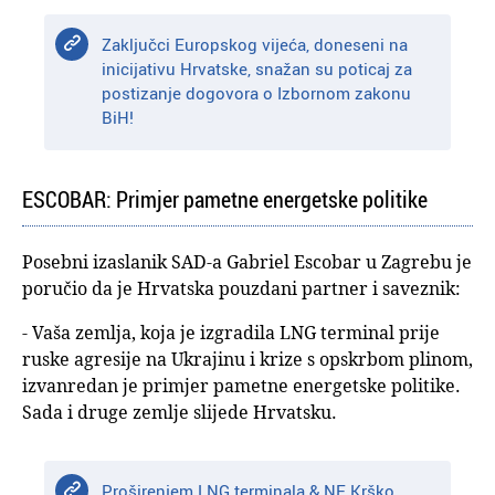
Zaključci Europskog vijeća, doneseni na
inicijativu Hrvatske, snažan su poticaj za
postizanje dogovora o Izbornom zakonu
BiH!
ESCOBAR: Primjer pametne energetske politike
Posebni izaslanik SAD-a Gabriel Escobar u Zagrebu je
poručio da je Hrvatska pouzdani partner i saveznik:
- Vaša zemlja, koja je izgradila LNG terminal prije
ruske agresije na Ukrajinu i krize s opskrbom plinom,
izvanredan je primjer pametne energetske politike.
Sada i druge zemlje slijede Hrvatsku.
Proširenjem LNG terminala & NE Krško