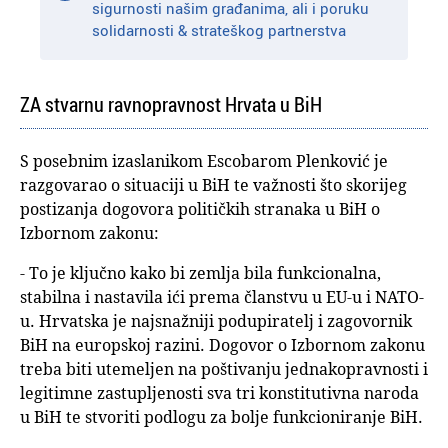
sigurnosti našim građanima, ali i poruku
solidarnosti & strateškog partnerstva
ZA stvarnu ravnopravnost Hrvata u BiH
S posebnim izaslanikom Escobarom Plenković je
razgovarao o situaciji u BiH te važnosti što skorijeg
postizanja dogovora političkih stranaka u BiH o
Izbornom zakonu:
- To je ključno kako bi zemlja bila funkcionalna,
stabilna i nastavila ići prema članstvu u EU-u i NATO-
u. Hrvatska je najsnažniji podupiratelj i zagovornik
BiH na europskoj razini. Dogovor o Izbornom zakonu
treba biti utemeljen na poštivanju jednakopravnosti i
legitimne zastupljenosti sva tri konstitutivna naroda
u BiH te stvoriti podlogu za bolje funkcioniranje BiH.