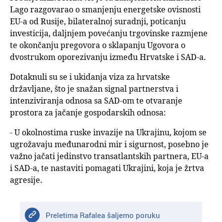
Lago razgovarao o smanjenju energetske ovisnosti
EU-a od Rusije, bilateralnoj suradnji, poticanju
investicija, daljnjem povećanju trgovinske razmjene
te okončanju pregovora o sklapanju Ugovora o
dvostrukom oporezivanju između Hrvatske i SAD-a.
Dotaknuli su se i ukidanja viza za hrvatske
državljane, što je snažan signal partnerstva i
intenziviranja odnosa sa SAD-om te otvaranje
prostora za jačanje gospodarskih odnosa:
- U okolnostima ruske invazije na Ukrajinu, kojom se
ugrožavaju međunarodni mir i sigurnost, posebno je
važno jačati jedinstvo transatlantskih partnera, EU-a
i SAD-a, te nastaviti pomagati Ukrajini, koja je žrtva
agresije.
Preletima Rafalea šaljemo poruku