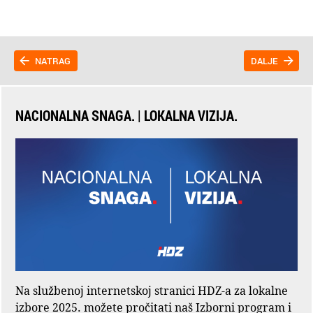
NATRAG
DALJE
NACIONALNA SNAGA. | LOKALNA VIZIJA.
Na službenoj internetskoj stranici HDZ-a za lokalne
izbore 2025. možete pročitati naš Izborni program i