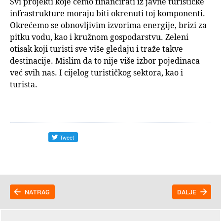
Svi projekti koje ćemo financirati iz javne turističke
infrastrukture moraju biti okrenuti toj komponenti.
Okrećemo se obnovljivim izvorima energije, brizi za
pitku vodu, kao i kružnom gospodarstvu. Zeleni
otisak koji turisti sve više gledaju i traže takve
destinacije. Mislim da to nije više izbor pojedinaca
već svih nas. I cijelog turističkog sektora, kao i
turista.
NATRAG
DALJE