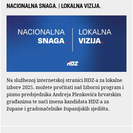
NACIONALNA SNAGA. | LOKALNA VIZIJA.
Na službenoj internetskoj stranici HDZ-a za lokalne
izbore 2025. možete pročitati naš Izborni program i
pismo predsjednika Andreja Plenkovića hrvatskim
građanima te naći imena kandidata HDZ-a za
župane i gradonačelnike županijskih sjedišta.