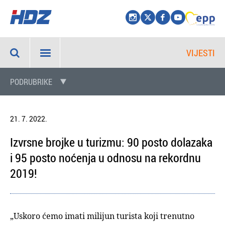
VIJESTI
PODRUBRIKE
21. 7. 2022.
Izvrsne brojke u turizmu: 90 posto dolazaka
i 95 posto noćenja u odnosu na rekordnu
2019!
„Uskoro ćemo imati milijun turista koji trenutno