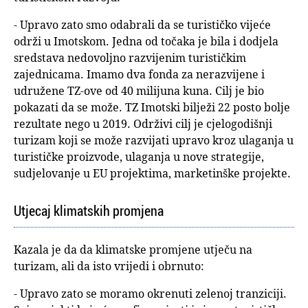
- Upravo zato smo odabrali da se turističko vijeće
održi u Imotskom. Jedna od točaka je bila i dodjela
sredstava nedovoljno razvijenim turističkim
zajednicama. Imamo dva fonda za nerazvijene i
udružene TZ-ove od 40 milijuna kuna. Cilj je bio
pokazati da se može. TZ Imotski bilježi 22 posto bolje
rezultate nego u 2019. Održivi cilj je cjelogodišnji
turizam koji se može razvijati upravo kroz ulaganja u
turističke proizvode, ulaganja u nove strategije,
sudjelovanje u EU projektima, marketinške projekte.
Utjecaj klimatskih promjena
Kazala je da da klimatske promjene utječu na
turizam, ali da isto vrijedi i obrnuto:
- Upravo zato se moramo okrenuti zelenoj tranziciji.