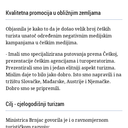
Kvalitetna promocija u obližnjim zemljama
Objasnila je kako to da je došao velik broj čeških
turista unatoč određenim negativnim medijskim
kampanjama u češkim medijima.
- Imali smo specijalizirana putovanja prema Češkoj,
prezentacije češkim agencijama i turoperatorima.
Prezentirali smo im i jedan elitniji aspekt turizma.
Mislim daje to bilo jako dobro. Isto smo napravili i na
tržištu Slovačke, Mađarske, Austrije i Njemačke.
Dobro smo se pripremili.
Cilj - cjelogodišnji turizam
Ministrica Brnjac govorila je i o ravnomjernom
turističkom razvoju: