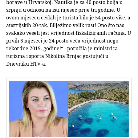
borave u Hrvatskoj. Nautika je za 40 posto bolja u
srpnju u odnosu na isti mjesec prije tri godine. U
ovom mjesecu čeških je turista bilo je 54 posto više, a
austrijskih 20-tak. Bilježimo velik rast! Ono što nas
svakako veseli jest vrijednost fiskaliziranih računa. U
prvih 6 mjeseci je 24 posto veća vrijednost nego
rekordne 2019. godine!“ - poručila je ministrica
turizma i sporta Nikolina Brnjac gostujući u
Dnevniku HTV-a.