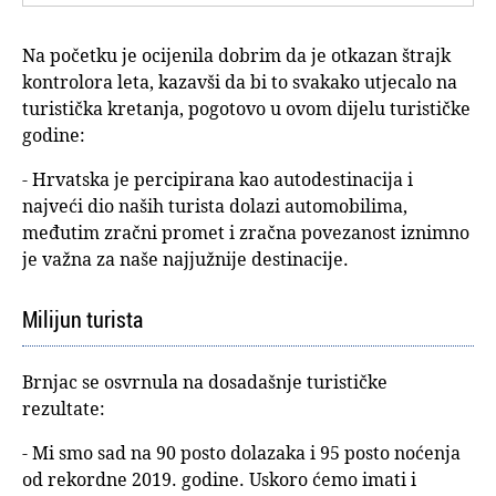
Na početku je ocijenila dobrim da je otkazan štrajk
kontrolora leta, kazavši da bi to svakako utjecalo na
turistička kretanja, pogotovo u ovom dijelu turističke
godine:
- Hrvatska je percipirana kao autodestinacija i
najveći dio naših turista dolazi automobilima,
međutim zračni promet i zračna povezanost iznimno
je važna za naše najjužnije destinacije.
Milijun turista
Brnjac se osvrnula na dosadašnje turističke
rezultate:
- Mi smo sad na 90 posto dolazaka i 95 posto noćenja
od rekordne 2019. godine. Uskoro ćemo imati i