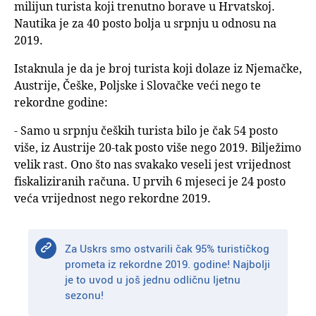
milijun turista koji trenutno borave u Hrvatskoj.
Nautika je za 40 posto bolja u srpnju u odnosu na
2019.
Istaknula je da je broj turista koji dolaze iz Njemačke,
Austrije, Češke, Poljske i Slovačke veći nego te
rekordne godine:
- Samo u srpnju čeških turista bilo je čak 54 posto
više, iz Austrije 20-tak posto više nego 2019. Bilježimo
velik rast. Ono što nas svakako veseli jest vrijednost
fiskaliziranih računa. U prvih 6 mjeseci je 24 posto
veća vrijednost nego rekordne 2019.
Za Uskrs smo ostvarili čak 95% turističkog
prometa iz rekordne 2019. godine! Najbolji
je to uvod u još jednu odličnu ljetnu
sezonu!