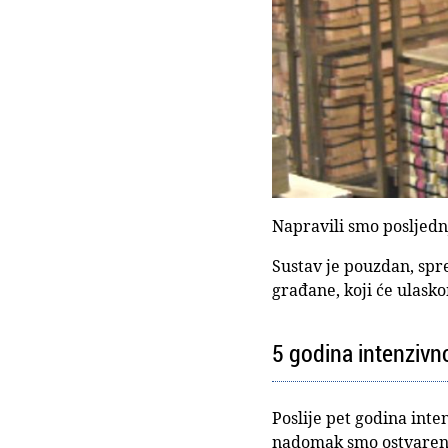
Napravili smo posljednj
Sustav je pouzdan, spr
građane, koji će ulask
5 godina intenzivno
Poslije pet godina inte
nadomak smo ostvarenja