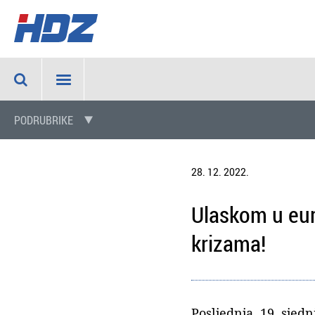
PODRUBRIKE
28. 12. 2022.
Ulaskom u eur
krizama!
Posljednja, 19. sjed