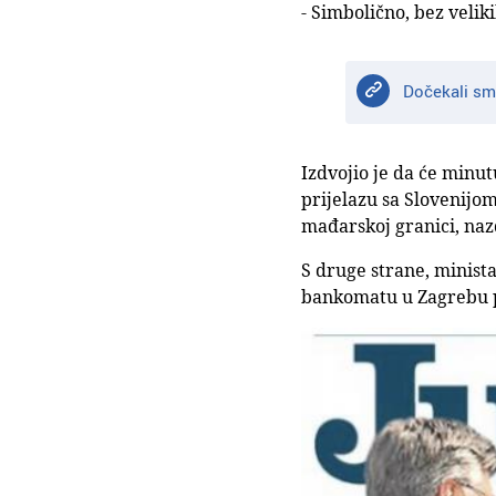
- Simbolično, bez veliki
Dočekali sm
Izdvojio je da će minu
prijelazu sa Slovenijo
mađarskoj granici, naz
S druge strane, minist
bankomatu u Zagrebu 