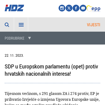
VIJESTI
PODRUBRIKE
22. 11. 2023.
SDP u Europskom parlamentu (opet) protiv
hrvatskih nacionalnih interesa!
Tijesnom većinom, s 291 glasom ZA i 274 protiv, EP je
prihvatio Izvješće o izmjena Ugovora Europske unije,