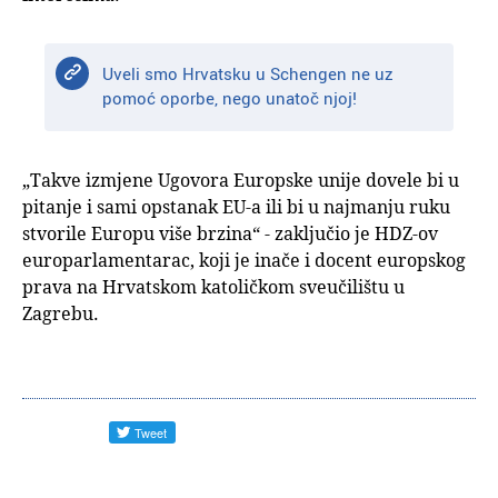
Uveli smo Hrvatsku u Schengen ne uz
pomoć oporbe, nego unatoč njoj!
„Takve izmjene Ugovora Europske unije dovele bi u
pitanje i sami opstanak EU-a ili bi u najmanju ruku
stvorile Europu više brzina“ - zaključio je HDZ-ov
europarlamentarac, koji je inače i docent europskog
prava na Hrvatskom katoličkom sveučilištu u
Zagrebu.