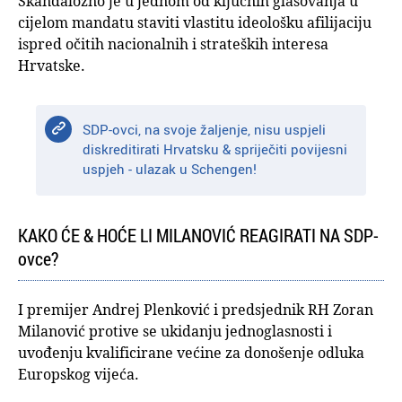
Skandalozno je u jednom od ključnih glasovanja u
cijelom mandatu staviti vlastitu ideološku afilijaciju
ispred očitih nacionalnih i strateških interesa
Hrvatske.
SDP-ovci, na svoje žaljenje, nisu uspjeli
diskreditirati Hrvatsku & spriječiti povijesni
uspjeh - ulazak u Schengen!
KAKO ĆE & HOĆE LI MILANOVIĆ REAGIRATI NA SDP-
ovce?
I premijer Andrej Plenković i predsjednik RH Zoran
Milanović protive se ukidanju jednoglasnosti i
uvođenju kvalificirane većine za donošenje odluka
Europskog vijeća.