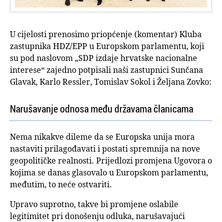
U cijelosti prenosimo priopćenje (komentar) Kluba
zastupnika HDZ/EPP u Europskom parlamentu, koji
su pod naslovom „SDP izdaje hrvatske nacionalne
interese“ zajedno potpisali naši zastupnici Sunčana
Glavak, Karlo Ressler, Tomislav Sokol i Željana Zovko:
Narušavanje odnosa među državama članicama
Nema nikakve dileme da se Europska unija mora
nastaviti prilagođavati i postati spremnija na nove
geopolitičke realnosti. Prijedlozi promjena Ugovora o
kojima se danas glasovalo u Europskom parlamentu,
međutim, to neće ostvariti.
Upravo suprotno, takve bi promjene oslabile
legitimitet pri donošenju odluka, narušavajući