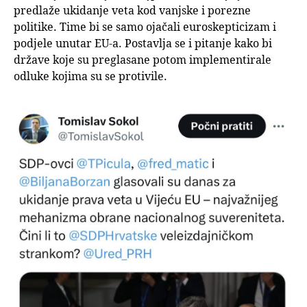
predlaže ukidanje veta kod vanjske i porezne
politike. Time bi se samo ojačali euroskepticizam i
podjele unutar EU-a. Postavlja se i pitanje kako bi
države koje su preglasane potom implementirale
odluke kojima su se protivile.