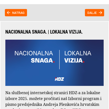
NATRAG
DALJE
NACIONALNA SNAGA. | LOKALNA VIZIJA.
Na službenoj internetskoj stranici HDZ-a za lokalne
izbore 2025. možete pročitati naš Izborni program i
pismo predsjednika Andreja Plenkovića hrvatskim