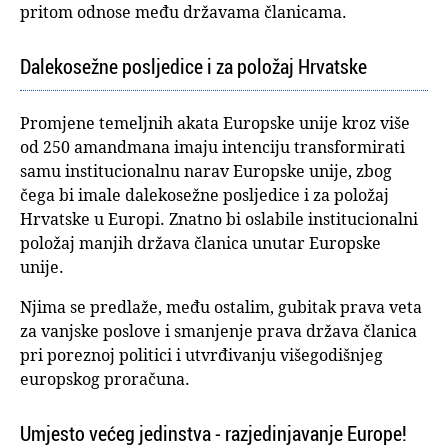
pritom odnose među državama članicama.
Dalekosežne posljedice i za položaj Hrvatske
Promjene temeljnih akata Europske unije kroz više
od 250 amandmana imaju intenciju transformirati
samu institucionalnu narav Europske unije, zbog
čega bi imale dalekosežne posljedice i za položaj
Hrvatske u Europi. Znatno bi oslabile institucionalni
položaj manjih država članica unutar Europske
unije.
Njima se predlaže, među ostalim, gubitak prava veta
za vanjske poslove i smanjenje prava država članica
pri poreznoj politici i utvrđivanju višegodišnjeg
europskog proračuna.
Umjesto većeg jedinstva - razjedinjavanje Europe!