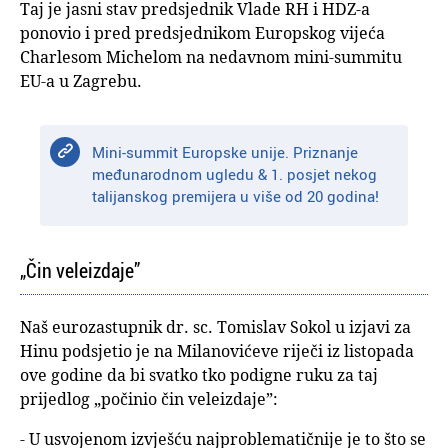
Taj je jasni stav predsjednik Vlade RH i HDZ-a
ponovio i pred predsjednikom Europskog vijeća
Charlesom Michelom na nedavnom mini-summitu
EU-a u Zagrebu.
Mini-summit Europske unije. Priznanje
međunarodnom ugledu & 1. posjet nekog
talijanskog premijera u više od 20 godina!
„Čin veleizdaje”
Naš eurozastupnik dr. sc. Tomislav Sokol u izjavi za
Hinu podsjetio je na Milanovićeve riječi iz listopada
ove godine da bi svatko tko podigne ruku za taj
prijedlog „počinio čin veleizdaje”:
- U usvojenom izvješću najproblematičnije je to što se