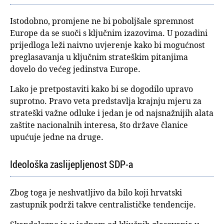
Istodobno, promjene ne bi poboljšale spremnost
Europe da se suoči s ključnim izazovima. U pozadini
prijedloga leži naivno uvjerenje kako bi mogućnost
preglasavanja u ključnim strateškim pitanjima
dovelo do većeg jedinstva Europe.
Lako je pretpostaviti kako bi se dogodilo upravo
suprotno. Pravo veta predstavlja krajnju mjeru za
strateški važne odluke i jedan je od najsnažnijih alata
zaštite nacionalnih interesa, što države članice
upućuje jedne na druge.
Ideološka zaslijepljenost SDP-a
Zbog toga je neshvatljivo da bilo koji hrvatski
zastupnik podrži takve centralističke tendencije.