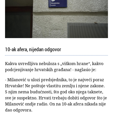
10-ak afera, nijedan odgovor
Kakva uvredljiva nebuloza s „viškom hrane“, kakvo
podcjenjivanje hrvatskih građana! - naglasio je:
- Milanović u ulozi predsjednika, to je najveći poraz
Hrvatske! Ne poštuje vlastitu zemlju i njene zakone.
S njim nema budućnosti, što god oko njega taknete,
sve je suspektno. Hrvati trebaju dobiti odgovor što je
Milanović ondje radio. On na 10-ak afera nikada nije
dao odgovora.