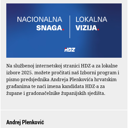
Na službenoj internetskoj stranici HDZ-a za lokalne
izbore 2025. možete pročitati naš Izborni program i
pismo predsjednika Andreja Plenkovića hrvatskim
građanima te naći imena kandidata HDZ-a za
župane i gradonačelnike županijskih sjedišta.
Andrej Plenković