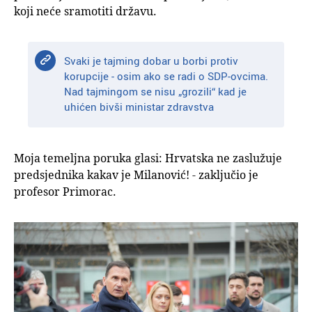
koji neće sramotiti državu.
Svaki je tajming dobar u borbi protiv
korupcije - osim ako se radi o SDP-ovcima.
Nad tajmingom se nisu „grozili“ kad je
uhićen bivši ministar zdravstva
Moja temeljna poruka glasi: Hrvatska ne zaslužuje
predsjednika kakav je Milanović! - zaključio je
profesor Primorac.