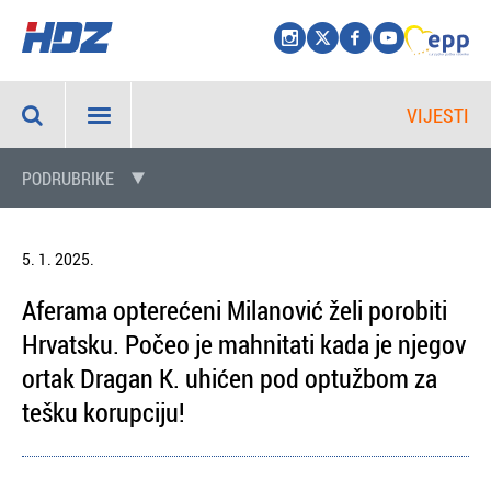
VIJESTI
PODRUBRIKE
5. 1. 2025.
Aferama opterećeni Milanović želi porobiti
Hrvatsku. Počeo je mahnitati kada je njegov
ortak Dragan K. uhićen pod optužbom za
tešku korupciju!