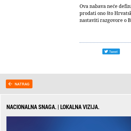
Ova nabava neće defini
prodati ono što Hrvats
nastaviti razgovore o 
NATRAG
NACIONALNA SNAGA. | LOKALNA VIZIJA.