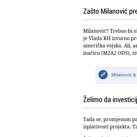
Zašto Milanović pr
Milanović? Trebao bi ob
je Vlada RH izvorno pre
američka vojska. Ali, 
inačicu (M2A2 ODS), zn
Milanović & 
Želimo da investici
Tada se, promjenom pre
isplativosti projekta. T