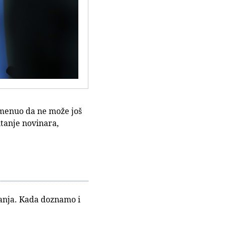
omenuo da ne može još
itanje novinara,
anja. Kada doznamo i