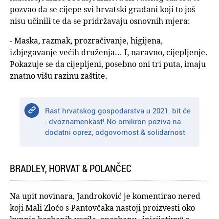
pozvao da se cijepe svi hrvatski građani koji to još
nisu učinili te da se pridržavaju osnovnih mjera:
- Maska, razmak, prozračivanje, higijena,
izbjegavanje većih druženja... I, naravno, cijepljenje.
Pokazuje se da cijepljeni, posebno oni tri puta, imaju
znatno višu razinu zaštite.
Rast hrvatskog gospodarstva u 2021. bit će
- dvoznamenkast! No omikron poziva na
dodatni oprez, odgovornost & solidarnost
BRADLEY, HORVAT & POLANČEC
Na upit novinara, Jandroković je komentirao nered
koji Mali Zloćo s Pantovčaka nastoji proizvesti oko