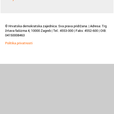
© Hrvatska demokratska zajednica. Sva prava pridržana. | Adresa: Trg
žrtava fašizma 4, 10000 Zagreb | Tel.: 4553-000 | Faks: 4552-600 | OIB:
04150008463
Politika privatnosti