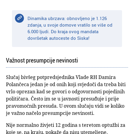
Dinamika ubrzava: obnovljeno je 1.126
zdanja, u svoje domove vratilo se više od
6.000 ljudi. Do kraja ovog mandata
dovršetak autoceste do Siska!
Važnost presumpcije nevinosti
Slučaj bivšeg potpredsjednika Vlade RH Damira
Polančeca jedan je od onih koji svjedoči da treba biti
vrlo oprezan kad se govori o odgovornosti pojedinih
političara. Često im se u javnosti presuđuje i prije
pravomoćnih presuda. U ovom slučaju vidi se koliko
je važno načelo presumpcije nevinosti.
Nije normalno živjeti 12 godina s teretom optužbi za
koje se, na kraju, pokaže da nisu utemeljene.