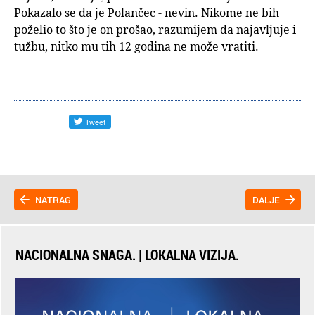
Pokazalo se da je Polančec - nevin. Nikome ne bih
poželio to što je on prošao, razumijem da najavljuje i
tužbu, nitko mu tih 12 godina ne može vratiti.
NATRAG
DALJE
NACIONALNA SNAGA. | LOKALNA VIZIJA.