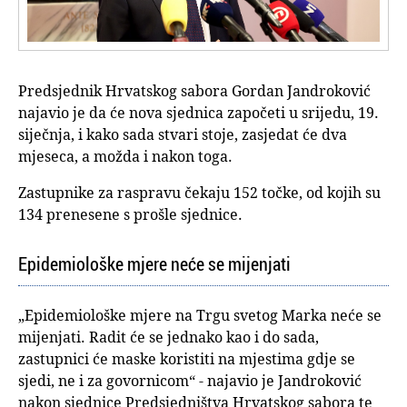
Predsjednik Hrvatskog sabora Gordan Jandroković
najavio je da će nova sjednica započeti u srijedu, 19.
siječnja, i kako sada stvari stoje, zasjedat će dva
mjeseca, a možda i nakon toga.
Zastupnike za raspravu čekaju 152 točke, od kojih su
134 prenesene s prošle sjednice.
Epidemiološke mjere neće se mijenjati
„Epidemiološke mjere na Trgu svetog Marka neće se
mijenjati. Radit će se jednako kao i do sada,
zastupnici će maske koristiti na mjestima gdje se
sjedi, ne i za govornicom“ - najavio je Jandroković
nakon sjednice Predsjedništva Hrvatskog sabora te