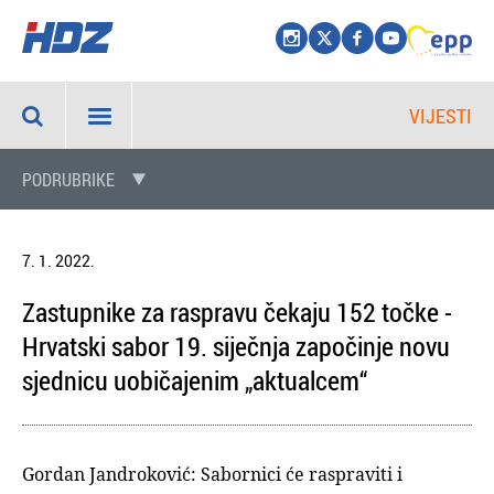
VIJESTI
PODRUBRIKE
7. 1. 2022.
Zastupnike za raspravu čekaju 152 točke -
Hrvatski sabor 19. siječnja započinje novu
sjednicu uobičajenim „aktualcem“
Gordan Jandroković: Sabornici će raspraviti i