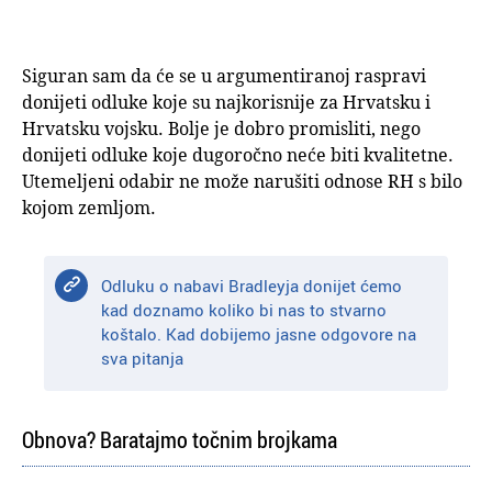
Siguran sam da će se u argumentiranoj raspravi
donijeti odluke koje su najkorisnije za Hrvatsku i
Hrvatsku vojsku. Bolje je dobro promisliti, nego
donijeti odluke koje dugoročno neće biti kvalitetne.
Utemeljeni odabir ne može narušiti odnose RH s bilo
kojom zemljom.
Odluku o nabavi Bradleyja donijet ćemo
kad doznamo koliko bi nas to stvarno
koštalo. Kad dobijemo jasne odgovore na
sva pitanja
Obnova? Baratajmo točnim brojkama