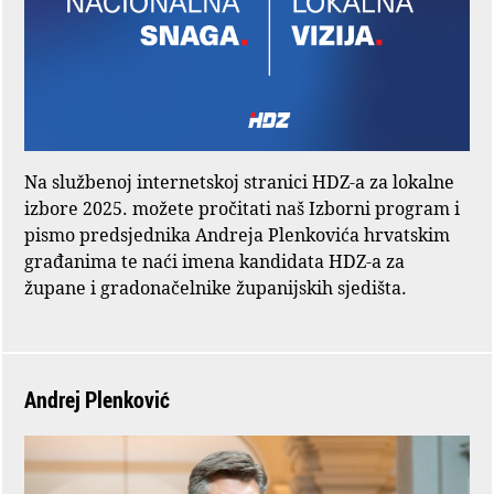
Na službenoj internetskoj stranici HDZ-a za lokalne
izbore 2025. možete pročitati naš Izborni program i
pismo predsjednika Andreja Plenkovića hrvatskim
građanima te naći imena kandidata HDZ-a za
župane i gradonačelnike županijskih sjedišta.
Andrej Plenković