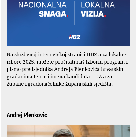
Na službenoj internetskoj stranici HDZ-a za lokalne
izbore 2025. možete pročitati naš Izborni program i
pismo predsjednika Andreja Plenkovića hrvatskim
građanima te naći imena kandidata HDZ-a za
župane i gradonačelnike županijskih sjedišta.
Andrej Plenković