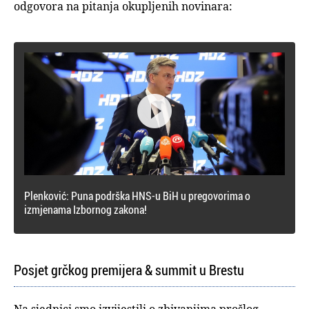
odgovora na pitanja okupljenih novinara:

Plenković: Puna podrška HNS-u BiH u pregovorima o
izmjenama Izbornog zakona!
Posjet grčkog premijera & summit u Brestu