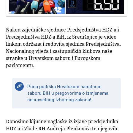
Nakon zajedničke sjednice Predsjedništva HDZ-a i
Predsjedništva HDZ-a BiH, iz Središnjice je video
linkom održana i redovita sjednica Predsjedništva,
Nacionalnog vijeća i zastupničkih klubova naše
stranke u Hrvatskom saboru i Europskom
parlamentu.
Puna podrška Hrvatskom narodnom
saboru BiH u pregovorima o izmjenama
nepravednog Izbornog zakona!
Donosimo ključne naglaske iz izjave predsjednika
HDZ-a i Vlade RH Andreja Plenkovića te njegovih