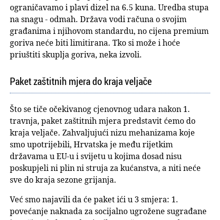
ograničavamo i plavi dizel na 6.5 kuna. Uredba stupa
na snagu - odmah. Država vodi računa o svojim
građanima i njihovom standardu, no cijena premium
goriva neće biti limitirana. Tko si može i hoće
priuštiti skuplja goriva, neka izvoli.
Paket zaštitnih mjera do kraja veljače
Što se tiče očekivanog cjenovnog udara nakon 1.
travnja, paket zaštitnih mjera predstavit ćemo do
kraja veljače. Zahvaljujući nizu mehanizama koje
smo upotrijebili, Hrvatska je među rijetkim
državama u EU-u i svijetu u kojima dosad nisu
poskupjeli ni plin ni struja za kućanstva, a niti neće
sve do kraja sezone grijanja.
Već smo najavili da će paket ići u 3 smjera: 1.
povećanje naknada za socijalno ugrožene sugrađane