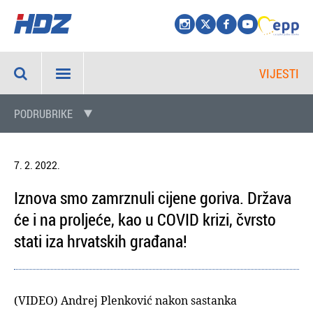
VIJESTI
PODRUBRIKE
7. 2. 2022.
Iznova smo zamrznuli cijene goriva. Država
će i na proljeće, kao u COVID krizi, čvrsto
stati iza hrvatskih građana!
(VIDEO) Andrej Plenković nakon sastanka