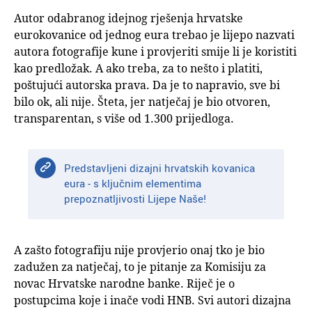
Autor odabranog idejnog rješenja hrvatske
eurokovanice od jednog eura trebao je lijepo nazvati
autora fotografije kune i provjeriti smije li je koristiti
kao predložak. A ako treba, za to nešto i platiti,
poštujući autorska prava. Da je to napravio, sve bi
bilo ok, ali nije. Šteta, jer natječaj je bio otvoren,
transparentan, s više od 1.300 prijedloga.
Predstavljeni dizajni hrvatskih kovanica
eura - s ključnim elementima
prepoznatljivosti Lijepe Naše!
A zašto fotografiju nije provjerio onaj tko je bio
zadužen za natječaj, to je pitanje za Komisiju za
novac Hrvatske narodne banke. Riječ je o
postupcima koje i inače vodi HNB. Svi autori dizajna