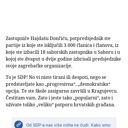
Zastupniče Hajdašu Dončiću, potpredsjednik ste
partije iz koje ste isključili 3.000 članica i članova, iz
koje ste izbacili 18 saborskih zastupnika u Saboru i u
kojoj ste dvaput u dvije godine izbrisali predsjednike
svoje zagrebačke organizacije.
To je SDP! No vi niste tirani ili despoti, nego se
predstavljate kao „progresivna“, „demokratska“
opcija. Te ste škole zasigurno završili u Kragujevcu.
Čestitam vam. Zato i jeste tako „popularni“, zato i
uživate toliko „veliku“ potporu hrvatskih građana.
Od SDP-a nas više ništa ne čudi. Kako smo