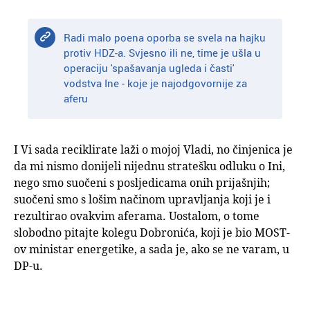
Radi malo poena oporba se svela na hajku
protiv HDZ-a. Svjesno ili ne, time je ušla u
operaciju 'spašavanja ugleda i časti'
vodstva Ine - koje je najodgovornije za
aferu
I Vi sada reciklirate laži o mojoj Vladi, no činjenica je
da mi nismo donijeli nijednu stratešku odluku o Ini,
nego smo suočeni s posljedicama onih prijašnjih;
suočeni smo s lošim načinom upravljanja koji je i
rezultirao ovakvim aferama. Uostalom, o tome
slobodno pitajte kolegu Dobronića, koji je bio MOST-
ov ministar energetike, a sada je, ako se ne varam, u
DP-u.