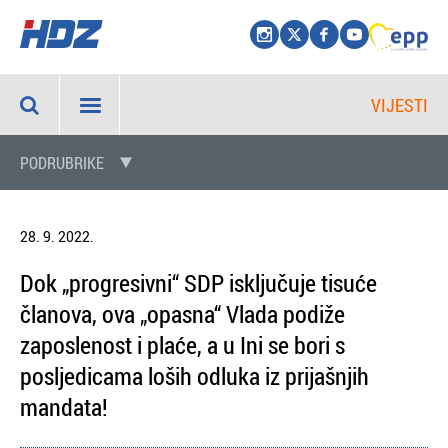
VIJESTI
PODRUBRIKE
28. 9. 2022.
Dok „progresivni“ SDP isključuje tisuće
članova, ova „opasna“ Vlada podiže
zaposlenost i plaće, a u Ini se bori s
posljedicama loših odluka iz prijašnjih
mandata!