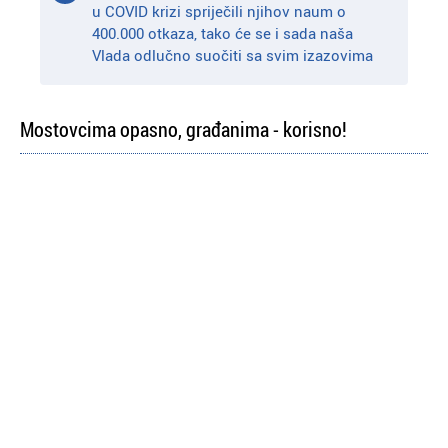
u COVID krizi spriječili njihov naum o
400.000 otkaza, tako će se i sada naša
Vlada odlučno suočiti sa svim izazovima
Mostovcima opasno, građanima - korisno!