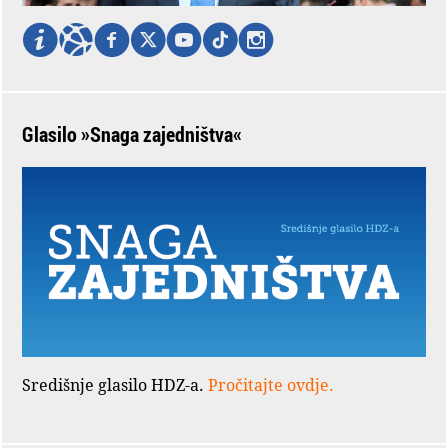
Glasilo »Snaga zajedništva«
Središnje glasilo HDZ-a.
Pročitajte ovdje.