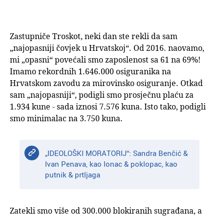
Zastupniče Troskot, neki dan ste rekli da sam
„najopasniji čovjek u Hrvatskoj“. Od 2016. naovamo,
mi „opasni“ povećali smo zaposlenost sa 61 na 69%!
Imamo rekordnih 1.646.000 osiguranika na
Hrvatskom zavodu za mirovinsko osiguranje. Otkad
sam „najopasniji“, podigli smo prosječnu plaću za
1.934 kune - sada iznosi 7.576 kuna. Isto tako, podigli
smo minimalac na 3.750 kuna.
„IDEOLOŠKI MORATORIJ“: Sandra Benčić &
Ivan Penava, kao lonac & poklopac, kao
putnik & prtljaga
Zatekli smo više od 300.000 blokiranih sugrađana, a