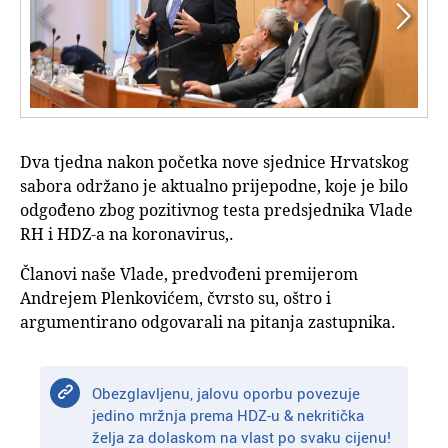


Dva tjedna nakon početka nove sjednice Hrvatskog
sabora održano je aktualno prijepodne, koje je bilo
odgođeno zbog pozitivnog testa predsjednika Vlade
RH i HDZ-a na koronavirus,.
Članovi naše Vlade, predvođeni premijerom
Andrejem Plenkovićem, čvrsto su, oštro i
argumentirano odgovarali na pitanja zastupnika.
Obezglavljenu, jalovu oporbu povezuje
jedino mržnja prema HDZ-u & nekritička
želja za dolaskom na vlast po svaku cijenu!