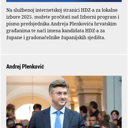
Na službenoj internetskoj stranici HDZ-a za lokalne
izbore 2025. možete pročitati naš Izborni program i
pismo predsjednika Andreja Plenkovića hrvatskim
građanima te naći imena kandidata HDZ-a za
župane i gradonačelnike županijskih sjedišta.
Andrej Plenković