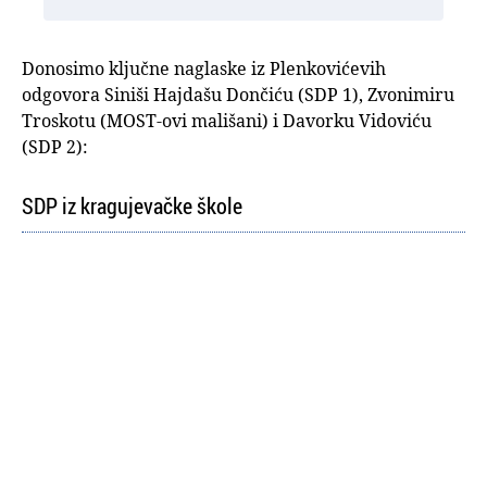
Donosimo ključne naglaske iz Plenkovićevih
odgovora Siniši Hajdašu Dončiću (SDP 1), Zvonimiru
Troskotu (MOST-ovi mališani) i Davorku Vidoviću
(SDP 2):
SDP iz kragujevačke škole