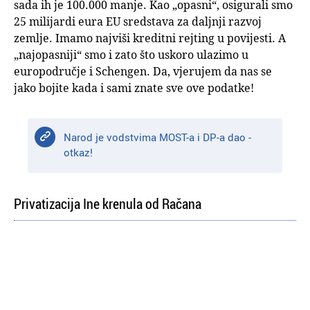
sada ih je 100.000 manje. Kao „opasni“, osigurali smo
25 milijardi eura EU sredstava za daljnji razvoj
zemlje. Imamo najviši kreditni rejting u povijesti. A
„najopasniji“ smo i zato što uskoro ulazimo u
europodručje i Schengen. Da, vjerujem da nas se
jako bojite kada i sami znate sve ove podatke!
Narod je vodstvima MOST-a i DP-a dao -
otkaz!
Privatizacija Ine krenula od Račana