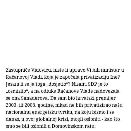
Zastupniče Vidoviću, niste li upravo Vi bili ministar u
Račanovoj Vladi, koja je započela privatizaciju Ine?
Jesam li se ja toga „dosjetio“? Nisam, SDP je to
„osmislio“, a na odluke Račanove Vlade nadovezala
se ona Sanaderova. Da sam bio hrvatski premijer
2003. ili 2008. godine, nikad ne bih privatizirao našu
nacionalnu energetsku tvrtku, na koju bismo i se
danas, u ovoj globalnoj krizi, mogli osloniti - kao što
smo se bili oslonili u Domovinskom ratu.