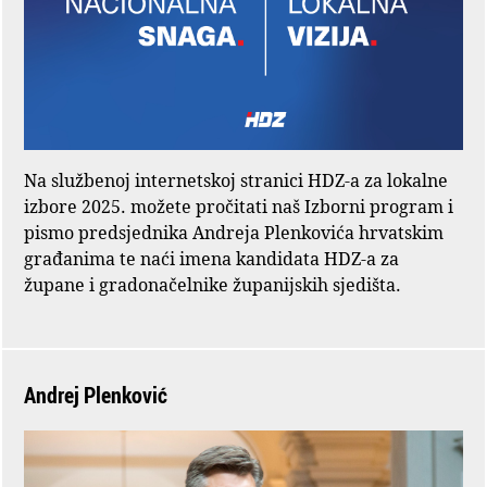
Na službenoj internetskoj stranici HDZ-a za lokalne
izbore 2025. možete pročitati naš Izborni program i
pismo predsjednika Andreja Plenkovića hrvatskim
građanima te naći imena kandidata HDZ-a za
župane i gradonačelnike županijskih sjedišta.
Andrej Plenković