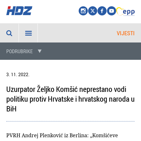
VIJESTI
PODRUBRIKE
3. 11. 2022.
Uzurpator Željko Komšić neprestano vodi
politiku protiv Hrvatske i hrvatskog naroda u
BiH
PVRH Andrej Plenković iz Berlina: „Komšićeve