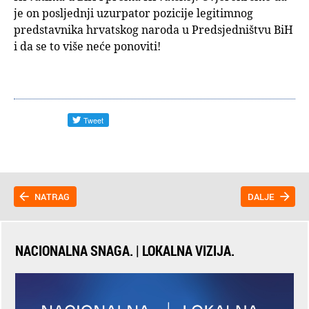
je on posljednji uzurpator pozicije legitimnog
predstavnika hrvatskog naroda u Predsjedništvu BiH
i da se to više neće ponoviti!
NATRAG
DALJE
NACIONALNA SNAGA. | LOKALNA VIZIJA.