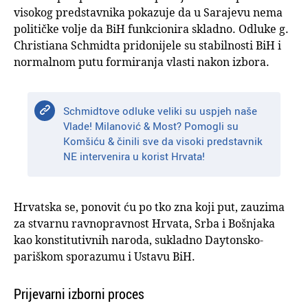
visokog predstavnika pokazuje da u Sarajevu nema
političke volje da BiH funkcionira skladno. Odluke g.
Christiana Schmidta pridonijele su stabilnosti BiH i
normalnom putu formiranja vlasti nakon izbora.
Schmidtove odluke veliki su uspjeh naše
Vlade! Milanović & Most? Pomogli su
Komšiću & činili sve da visoki predstavnik
NE intervenira u korist Hrvata!
Hrvatska se, ponovit ću po tko zna koji put, zauzima
za stvarnu ravnopravnost Hrvata, Srba i Bošnjaka
kao konstitutivnih naroda, sukladno Daytonsko-
pariškom sporazumu i Ustavu BiH.
Prijevarni izborni proces