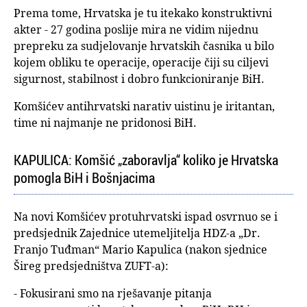
Prema tome, Hrvatska je tu itekako konstruktivni
akter - 27 godina poslije mira ne vidim nijednu
prepreku za sudjelovanje hrvatskih časnika u bilo
kojem obliku te operacije, operacije čiji su ciljevi
sigurnost, stabilnost i dobro funkcioniranje BiH.
Komšićev antihrvatski narativ uistinu je iritantan,
time ni najmanje ne pridonosi BiH.
KAPULICA: Komšić „zaboravlja“ koliko je Hrvatska
pomogla BiH i Bošnjacima
Na novi Komšićev protuhrvatski ispad osvrnuo se i
predsjednik Zajednice utemeljitelja HDZ-a „Dr.
Franjo Tuđman“ Mario Kapulica (nakon sjednice
Šireg predsjedništva ZUFT-a):
- Fokusirani smo na rješavanje pitanja