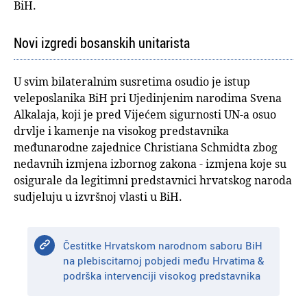
BiH.
Novi izgredi bosanskih unitarista
U svim bilateralnim susretima osudio je istup
veleposlanika BiH pri Ujedinjenim narodima Svena
Alkalaja, koji je pred Vijećem sigurnosti UN-a osuo
drvlje i kamenje na visokog predstavnika
međunarodne zajednice Christiana Schmidta zbog
nedavnih izmjena izbornog zakona - izmjena koje su
osigurale da legitimni predstavnici hrvatskog naroda
sudjeluju u izvršnoj vlasti u BiH.
Čestitke Hrvatskom narodnom saboru BiH
na plebiscitarnoj pobjedi među Hrvatima &
podrška intervenciji visokog predstavnika