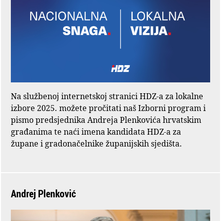
Na službenoj internetskoj stranici HDZ-a za lokalne
izbore 2025. možete pročitati naš Izborni program i
pismo predsjednika Andreja Plenkovića hrvatskim
građanima te naći imena kandidata HDZ-a za
župane i gradonačelnike županijskih sjedišta.
Andrej Plenković