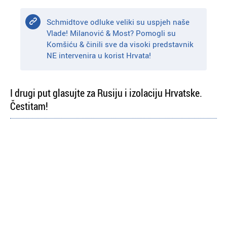
Schmidtove odluke veliki su uspjeh naše
Vlade! Milanović & Most? Pomogli su
Komšiću & činili sve da visoki predstavnik
NE intervenira u korist Hrvata!
I drugi put glasujte za Rusiju i izolaciju Hrvatske.
Čestitam!