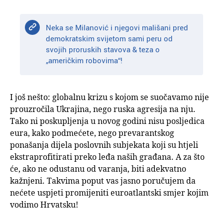
Neka se Milanović i njegovi mališani pred
demokratskim svijetom sami peru od
svojih proruskih stavova & teza o
„američkim robovima“!
I još nešto: globalnu krizu s kojom se suočavamo nije
prouzročila Ukrajina, nego ruska agresija na nju.
Tako ni poskupljenja u novog godini nisu posljedica
eura, kako podmećete, nego prevarantskog
ponašanja dijela poslovnih subjekata koji su htjeli
ekstraprofitirati preko leđa naših građana. A za što
će, ako ne odustanu od varanja, biti adekvatno
kažnjeni. Takvima poput vas jasno poručujem da
nećete uspjeti promijeniti euroatlantski smjer kojim
vodimo Hrvatsku!