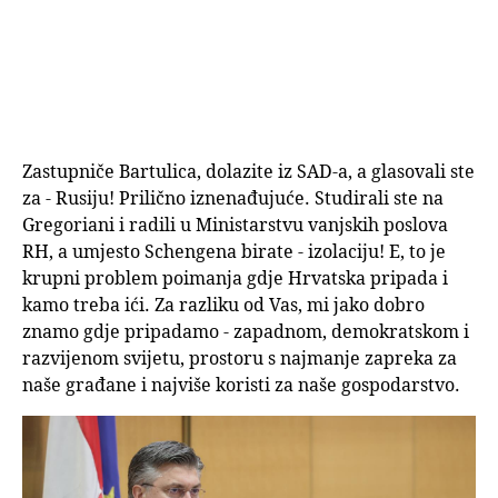
Zastupniče Bartulica, dolazite iz SAD-a, a glasovali ste
za - Rusiju! Prilično iznenađujuće. Studirali ste na
Gregoriani i radili u Ministarstvu vanjskih poslova
RH, a umjesto Schengena birate - izolaciju! E, to je
krupni problem poimanja gdje Hrvatska pripada i
kamo treba ići. Za razliku od Vas, mi jako dobro
znamo gdje pripadamo - zapadnom, demokratskom i
razvijenom svijetu, prostoru s najmanje zapreka za
naše građane i najviše koristi za naše gospodarstvo.