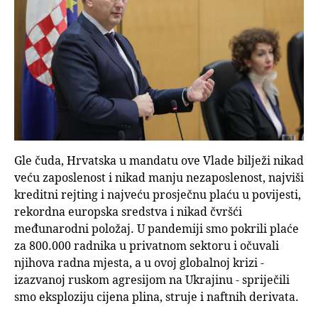
Gle čuda, Hrvatska u mandatu ove Vlade bilježi nikad
veću zaposlenost i nikad manju nezaposlenost, najviši
kreditni rejting i najveću prosječnu plaću u povijesti,
rekordna europska sredstva i nikad čvršći
međunarodni položaj. U pandemiji smo pokrili plaće
za 800.000 radnika u privatnom sektoru i očuvali
njihova radna mjesta, a u ovoj globalnoj krizi -
izazvanoj ruskom agresijom na Ukrajinu - spriječili
smo eksploziju cijena plina, struje i naftnih derivata.