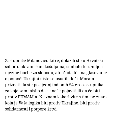
Zastupniče Milanoviću Litre, dolazili ste u Hrvatski
sabor u ukrajinskim košuljama, simbolu te zemlje i
njezine borbe za slobodu, ali - čuda li! - na glasovanje
o pomoći Ukrajini niste se usudili doći. Moram
priznati da ste posljednji od onih 54-ero zastupnika
za koje sam mislio da se neće pojaviti ili da će biti
protiv EUMAM-a. Ne znam kako živite s tim, ne znam
koja je Vaša logika biti protiv Ukrajine, biti protiv
solidarnosti i potpore žrtvi.