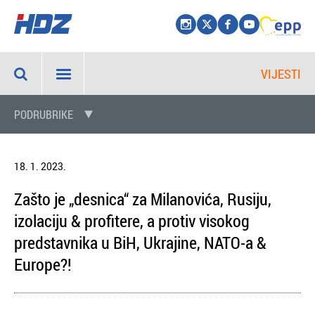
VIJESTI
PODRUBRIKE
18. 1. 2023.
Zašto je „desnica“ za Milanovića, Rusiju,
izolaciju & profitere, a protiv visokog
predstavnika u BiH, Ukrajine, NATO-a &
Europe?!