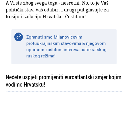
A Vi ste zbog svega toga - nesretni. No, to je Vaš
politički stav, Vaš odabir. I drugi put glasujte za
Rusiju i izolaciju Hrvatske. Čestitam!
Zgranuti smo Milanovićevim
protuukrajinskim stavovima & njegovom
upornom zaštitom interesa autokratskog
ruskog režima!
Nećete uspjeti promijeniti euroatlantski smjer kojim
vodimo Hrvatsku!