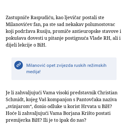
Zastupniče Raspudiću, kao ljevičar postali ste
Milanovićev fan, pa ste sad nekakav polumostovac
koji podržava Rusiju, promiče antieuropske stavove i
pokušava dovesti u pitanje postignuća Vlade RH, ali i
dijeli lekcije o BiH.
Milanović opet zvijezda ruskih režimskih
medija!
Je li zahvaljujući Vama visoki predstavnik Christian
Schmidt, kojeg Vaš kompanjon s Pantovčaka naziva
„svinjarom“, donio odluke u korist Hrvata u BiH?
Hoće li zahvaljujući Vama Borjana Krišto postati
premijerka BiH? Ili je to ipak do nas?