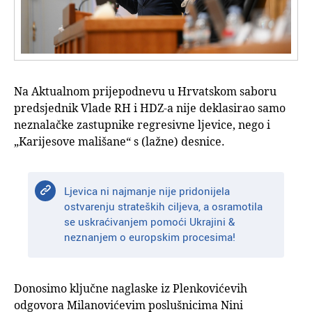
Na Aktualnom prijepodnevu u Hrvatskom saboru
predsjednik Vlade RH i HDZ-a nije deklasirao samo
neznalačke zastupnike regresivne ljevice, nego i
„Karijesove mališane“ s (lažne) desnice.
Ljevica ni najmanje nije pridonijela
ostvarenju strateških ciljeva, a osramotila
se uskraćivanjem pomoći Ukrajini &
neznanjem o europskim procesima!
Donosimo ključne naglaske iz Plenkovićevih
odgovora Milanovićevim poslušnicima Nini