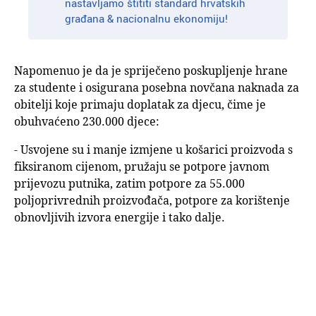
nastavljamo štititi standard hrvatskih
građana & nacionalnu ekonomiju!
Napomenuo je da je spriječeno poskupljenje hrane
za studente i osigurana posebna novčana naknada za
obitelji koje primaju doplatak za djecu, čime je
obuhvaćeno 230.000 djece:
- Usvojene su i manje izmjene u košarici proizvoda s
fiksiranom cijenom, pružaju se potpore javnom
prijevozu putnika, zatim potpore za 55.000
poljoprivrednih proizvođača, potpore za korištenje
obnovljivih izvora energije i tako dalje.