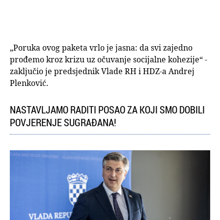
„Poruka ovog paketa vrlo je jasna: da svi zajedno
prođemo kroz krizu uz očuvanje socijalne kohezije“ -
zaključio je predsjednik Vlade RH i HDZ-a Andrej
Plenković.
NASTAVLJAMO RADITI POSAO ZA KOJI SMO DOBILI
POVJERENJE SUGRAĐANA!