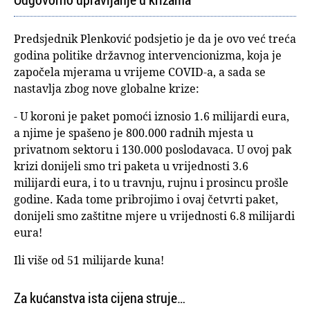
Predsjednik Plenković podsjetio je da je ovo već treća
godina politike državnog intervencionizma, koja je
započela mjerama u vrijeme COVID-a, a sada se
nastavlja zbog nove globalne krize:
- U koroni je paket pomoći iznosio 1.6 milijardi eura,
a njime je spašeno je 800.000 radnih mjesta u
privatnom sektoru i 130.000 poslodavaca. U ovoj pak
krizi donijeli smo tri paketa u vrijednosti 3.6
milijardi eura, i to u travnju, rujnu i prosincu prošle
godine. Kada tome pribrojimo i ovaj četvrti paket,
donijeli smo zaštitne mjere u vrijednosti 6.8 milijardi
eura!
Ili više od 51 milijarde kuna!
Za kućanstva ista cijena struje…