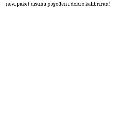
novi paket uistinu pogođen i dobro kalibriran!