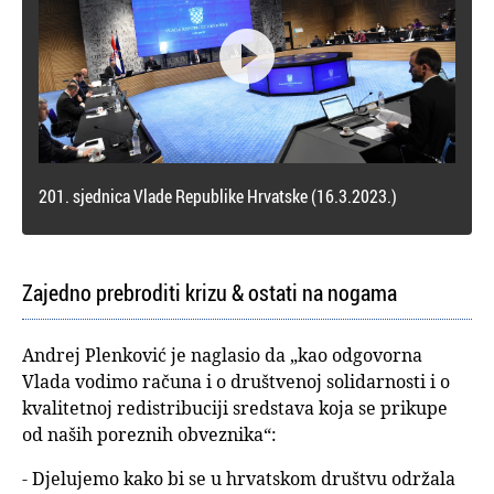

201. sjednica Vlade Republike Hrvatske (16.3.2023.)
Zajedno prebroditi krizu & ostati na nogama
Andrej Plenković je naglasio da „kao odgovorna
Vlada vodimo računa i o društvenoj solidarnosti i o
kvalitetnoj redistribuciji sredstava koja se prikupe
od naših poreznih obveznika“:
- Djelujemo kako bi se u hrvatskom društvu održala