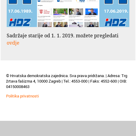
Sadržaje starije od 1. 1. 2019. možete pregledati
ovdje
© Hrvatska demokratska zajednica. Sva prava pridržana. | Adresa: Trg
žrtava fašizma 4, 10000 Zagreb | Tel.: 4553-000 | Faks: 4552-600 | OIB:
04150008463
Politika privatnosti