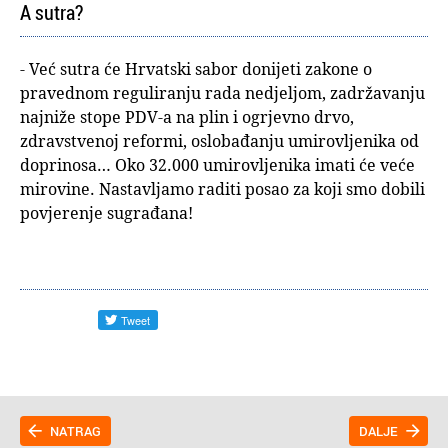
A sutra?
- Već sutra će Hrvatski sabor donijeti zakone o
pravednom reguliranju rada nedjeljom, zadržavanju
najniže stope PDV-a na plin i ogrjevno drvo,
zdravstvenoj reformi, oslobađanju umirovljenika od
doprinosa… Oko 32.000 umirovljenika imati će veće
mirovine. Nastavljamo raditi posao za koji smo dobili
povjerenje sugrađana!
NATRAG
DALJE