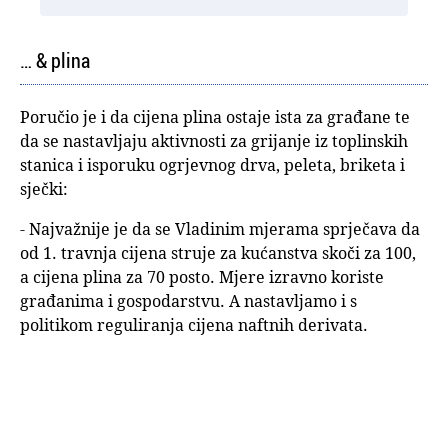
… & plina
Poručio je i da cijena plina ostaje ista za građane te
da se nastavljaju aktivnosti za grijanje iz toplinskih
stanica i isporuku ogrjevnog drva, peleta, briketa i
sječki:
- Najvažnije je da se Vladinim mjerama sprječava da
od 1. travnja cijena struje za kućanstva skoči za 100,
a cijena plina za 70 posto. Mjere izravno koriste
građanima i gospodarstvu. A nastavljamo i s
politikom reguliranja cijena naftnih derivata.