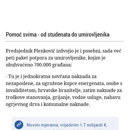
Pomoć svima - od studenata do umirovljenika
Predsjednik Plenković izdvojio je i posebni, sada već
peti paket potpora za umirovljenike, kojim je
obuhvaćeno 700.000 građana:
- Tu je i jednokratna novčana naknada za
nezaposlene, za ugrožene kupce energenata, osobe s
invaliditetom, hrvatske branitelje, zatim naknade za
troškove stanovanja, grijanje, vodne usluge, nabavu
ogrjevnog drva i komunalne naknade.
Novim mjerama, vrijednim 1.7 milijardi €,