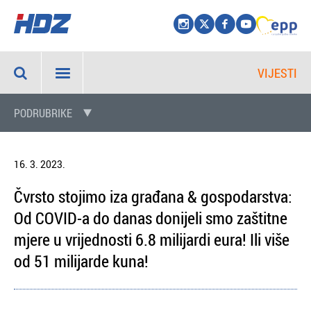
VIJESTI
PODRUBRIKE
16. 3. 2023.
Čvrsto stojimo iza građana & gospodarstva:
Od COVID-a do danas donijeli smo zaštitne
mjere u vrijednosti 6.8 milijardi eura! Ili više
od 51 milijarde kuna!