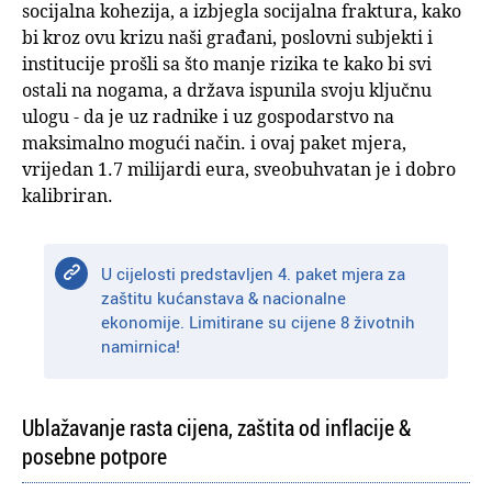
socijalna kohezija, a izbjegla socijalna fraktura, kako
bi kroz ovu krizu naši građani, poslovni subjekti i
institucije prošli sa što manje rizika te kako bi svi
ostali na nogama, a država ispunila svoju ključnu
ulogu - da je uz radnike i uz gospodarstvo na
maksimalno mogući način. i ovaj paket mjera,
vrijedan 1.7 milijardi eura, sveobuhvatan je i dobro
kalibriran.
U cijelosti predstavljen 4. paket mjera za
zaštitu kućanstava & nacionalne
ekonomije. Limitirane su cijene 8 životnih
namirnica!
Ublažavanje rasta cijena, zaštita od inflacije &
posebne potpore