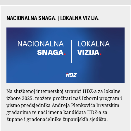
NACIONALNA SNAGA. | LOKALNA VIZIJA.
Na službenoj internetskoj stranici HDZ-a za lokalne
izbore 2025. možete pročitati naš Izborni program i
pismo predsjednika Andreja Plenkovića hrvatskim
građanima te naći imena kandidata HDZ-a za
župane i gradonačelnike županijskih sjedišta.