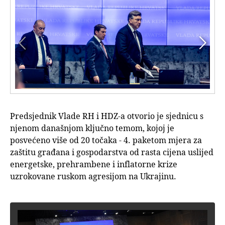


Predsjednik Vlade RH i HDZ-a otvorio je sjednicu s
njenom današnjom ključno temom, kojoj je
posvećeno više od 20 točaka - 4. paketom mjera za
zaštitu građana i gospodarstva od rasta cijena uslijed
energetske, prehrambene i inflatorne krize
uzrokovane ruskom agresijom na Ukrajinu.