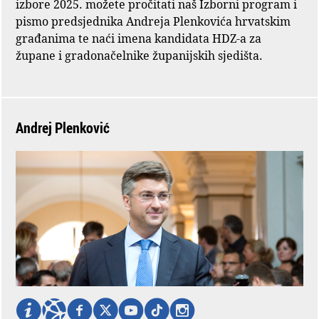
izbore 2025. možete pročitati naš Izborni program i
pismo predsjednika Andreja Plenkovića hrvatskim
građanima te naći imena kandidata HDZ-a za
župane i gradonačelnike županijskih sjedišta.
Andrej Plenković