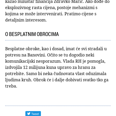
kazao ministar financija Zdravko Marić. Ako dođe do
eksplozivnog rasta cijena, postoje mehanizmi s
kojima se može intervenirati. Pratimo cijene s
detaljnim interesom.
O BESPLATNIM OBROCIMA
Besplatne obroke, kao i dosad, imat će svi stradali u
potresu na Banovini. Očito se tu dogodio neki
komunikacijski nesporazum. Vlada RH je pomogla,
izdvojila 12 milijuna kuna upravo za hranu za
potrebite. Samo bi neka čudnovata vlast oduzimala
ljudima kruh. Obrok će i dalje dobivati svatko tko ga
treba.