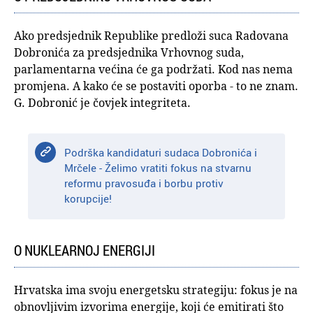
Ako predsjednik Republike predloži suca Radovana
Dobronića za predsjednika Vrhovnog suda,
parlamentarna većina će ga podržati. Kod nas nema
promjena. A kako će se postaviti oporba - to ne znam.
G. Dobronić je čovjek integriteta.
Podrška kandidaturi sudaca Dobronića i
Mrčele - Želimo vratiti fokus na stvarnu
reformu pravosuđa i borbu protiv
korupcije!
O NUKLEARNOJ ENERGIJI
Hrvatska ima svoju energetsku strategiju: fokus je na
obnovljivim izvorima energije, koji će emitirati što