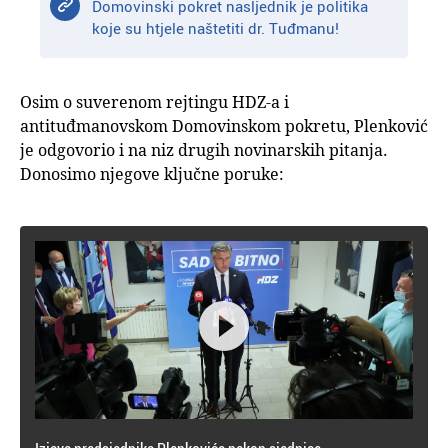
Domovinski pokret nasljednik je politika
koje su htjele naštetiti dr. Tuđmanu!
Osim o suverenom rejtingu HDZ-a i
antituđmanovskom Domovinskom pokretu, Plenković
je odgovorio i na niz drugih novinarskih pitanja.
Donosimo njegove ključne poruke:
