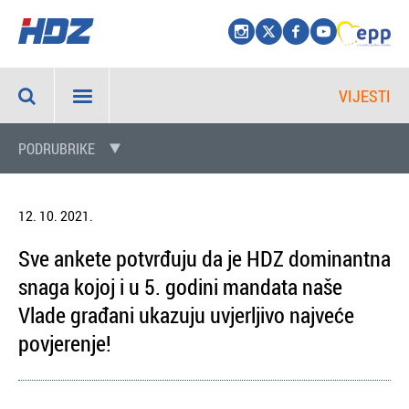
VIJESTI
PODRUBRIKE
12. 10. 2021.
Sve ankete potvrđuju da je HDZ dominantna
snaga kojoj i u 5. godini mandata naše
Vlade građani ukazuju uvjerljivo najveće
povjerenje!