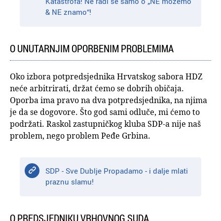
Katastrofa! Ne radi se samo o „NE možemo
& NE znamo“!
O UNUTARNJIM OPORBENIM PROBLEMIMA
Oko izbora potpredsjednika Hrvatskog sabora HDZ
neće arbitrirati, držat ćemo se dobrih običaja.
Oporba ima pravo na dva potpredsjednika, na njima
je da se dogovore. Što god sami odluče, mi ćemo to
podržati. Raskol zastupničkog kluba SDP-a nije naš
problem, nego problem Peđe Grbina.
SDP - Sve Dublje Propadamo - i dalje mlati
praznu slamu!
O PREDSJEDNIKU VRHOVNOG SUDA