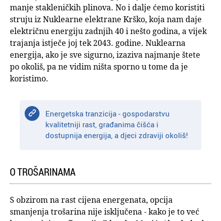
manje stakleničkih plinova. No i dalje ćemo koristiti
struju iz Nuklearne elektrane Krško, koja nam daje
električnu energiju zadnjih 40 i nešto godina, a vijek
trajanja istječe joj tek 2043. godine. Nuklearna
energija, ako je sve sigurno, izaziva najmanje štete
po okoliš, pa ne vidim ništa sporno u tome da je
koristimo.
Energetska tranzicija - gospodarstvu
kvalitetniji rast, građanima čišća i
dostupnija energija, a djeci zdraviji okoliš!
O TROŠARINAMA
S obzirom na rast cijena energenata, opcija
smanjenja trošarina nije isključena - kako je to već