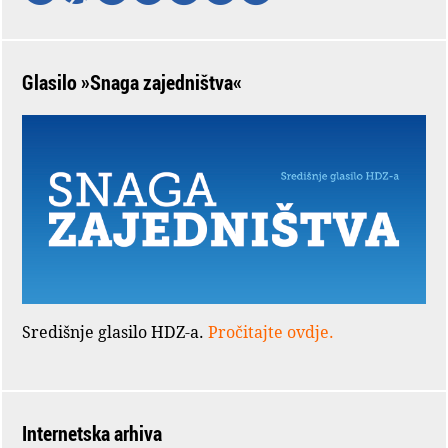
Glasilo »Snaga zajedništva«
Središnje glasilo HDZ-a.
Pročitajte ovdje.
Internetska arhiva