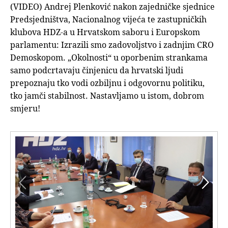
(VIDEO) Andrej Plenković nakon zajedničke sjednice
Predsjedništva, Nacionalnog vijeća te zastupničkih
klubova HDZ-a u Hrvatskom saboru i Europskom
parlamentu: Izrazili smo zadovoljstvo i zadnjim CRO
Demoskopom. „Okolnosti“ u oporbenim strankama
samo podcrtavaju činjenicu da hrvatski ljudi
prepoznaju tko vodi ozbiljnu i odgovornu politiku,
tko jamči stabilnost. Nastavljamo u istom, dobrom
smjeru!

