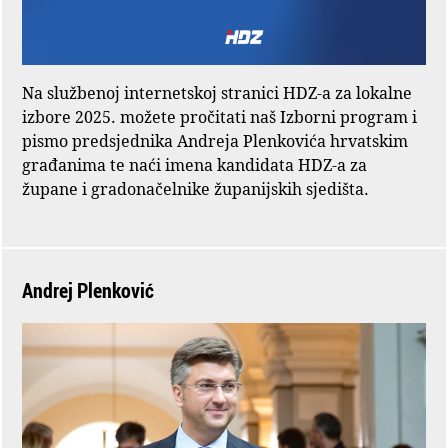
Na službenoj internetskoj stranici HDZ-a za lokalne
izbore 2025. možete pročitati naš Izborni program i
pismo predsjednika Andreja Plenkovića hrvatskim
građanima te naći imena kandidata HDZ-a za
župane i gradonačelnike županijskih sjedišta.
Andrej Plenković