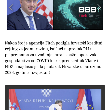


Nakon što je agencija Fitch podigla hrvatski kreditni
rejting za jednu razinu, ističući napredak RH u
pripremama za uvođenje eura i snažni oporavak
gospodarstva od COVID krize, predsjednik Vlade i
HDZ-a naglasio je da je ulazak Hrvatske u eurozonu
2023. godine - izvjestan!
