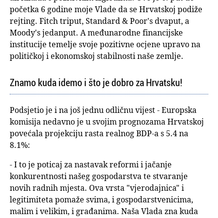
početka 6 godine moje Vlade da se Hrvatskoj podiže
rejting. Fitch triput, Standard & Poor's dvaput, a
Moody's jedanput. A međunarodne financijske
institucije temelje svoje pozitivne ocjene upravo na
političkoj i ekonomskoj stabilnosti naše zemlje.
Znamo kuda idemo i što je dobro za Hrvatsku!
Podsjetio je i na još jednu odličnu vijest - Europska
komisija nedavno je u svojim prognozama Hrvatskoj
povećala projekciju rasta realnog BDP-a s 5.4 na
8.1%:
- I to je poticaj za nastavak reformi i jačanje
konkurentnosti našeg gospodarstva te stvaranje
novih radnih mjesta. Ova vrsta "vjerodajnica" i
legitimiteta pomaže svima, i gospodarstvenicima,
malim i velikim, i građanima. Naša Vlada zna kuda