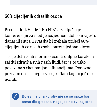
60% cijepljenih odraslih osoba
Predsjednik Vlade RH i HDZ-a zaključio je
konferenciju za medije još jednom dobrom vijesti:
danas ili sutra Hrvatska bi trebala prijeći 60%
cijepljenih odraslih osoba barem jednom dozom.
- To je dobro, ali moramo učiniti daljnje korake u
zaštiti zdravlja svih naših ljudi, jer je to usko
povezano s ekonomijom i financijama. Ponovno
pozivam da se cijepe svi sugrađani koji to još nisu
učinili.
Bolest ne bira - protiv nje se ne može boriti
samo dio građana, nego jedino svi zajedno