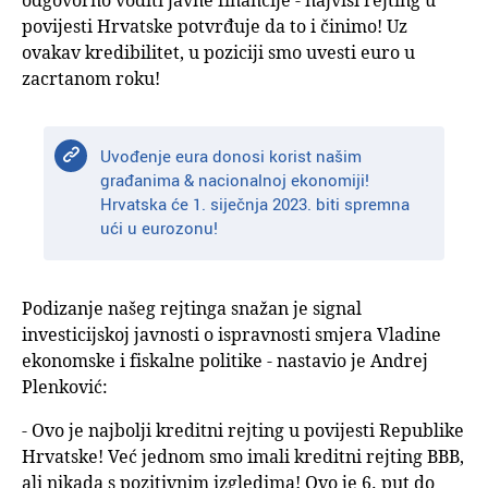
povijesti Hrvatske potvrđuje da to i činimo! Uz
ovakav kredibilitet, u poziciji smo uvesti euro u
zacrtanom roku!
Uvođenje eura donosi korist našim
građanima & nacionalnoj ekonomiji!
Hrvatska će 1. siječnja 2023. biti spremna
ući u eurozonu!
Podizanje našeg rejtinga snažan je signal
investicijskoj javnosti o ispravnosti smjera Vladine
ekonomske i fiskalne politike - nastavio je Andrej
Plenković:
- Ovo je najbolji kreditni rejting u povijesti Republike
Hrvatske! Već jednom smo imali kreditni rejting BBB,
ali nikada s pozitivnim izgledima! Ovo je 6. put do