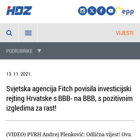
VIJESTI
PODRUBRIKE
13. 11. 2021.
Svjetska agencija Fitch povisila investicijski
rejting Hrvatske s BBB- na BBB, s pozitivnim
izgledima za rast!
(VIDEO) PVRH Andrej Plenković: Odlična vijest! Ova