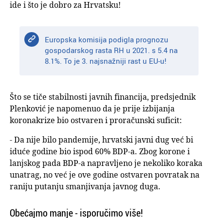
ide i što je dobro za Hrvatsku!
Europska komisija podigla prognozu
gospodarskog rasta RH u 2021. s 5.4 na
8.1%. To je 3. najsnažniji rast u EU-u!
Što se tiče stabilnosti javnih financija, predsjednik
Plenković je napomenuo da je prije izbijanja
koronakrize bio ostvaren i proračunski suficit:
- Da nije bilo pandemije, hrvatski javni dug već bi
iduće godine bio ispod 60% BDP-a. Zbog korone i
lanjskog pada BDP-a napravljeno je nekoliko koraka
unatrag, no već je ove godine ostvaren povratak na
raniju putanju smanjivanja javnog duga.
Obećajmo manje - isporučimo više!