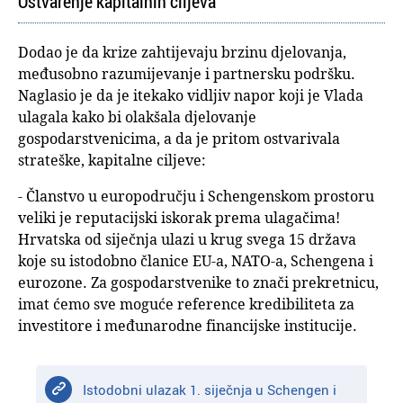
Ostvarenje kapitalnih ciljeva
Dodao je da krize zahtijevaju brzinu djelovanja,
međusobno razumijevanje i partnersku podršku.
Naglasio je da je itekako vidljiv napor koji je Vlada
ulagala kako bi olakšala djelovanje
gospodarstvenicima, a da je pritom ostvarivala
strateške, kapitalne ciljeve:
- Članstvo u europodručju i Schengenskom prostoru
veliki je reputacijski iskorak prema ulagačima!
Hrvatska od siječnja ulazi u krug svega 15 država
koje su istodobno članice EU-a, NATO-a, Schengena i
eurozone. Za gospodarstvenike to znači prekretnicu,
imat ćemo sve moguće reference kredibiliteta za
investitore i međunarodne financijske institucije.
Istodobni ulazak 1. siječnja u Schengen i