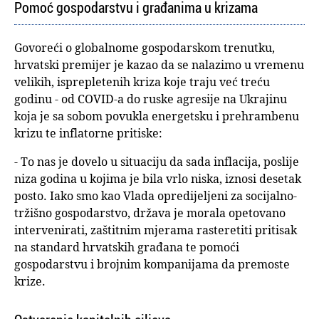
Pomoć gospodarstvu i građanima u krizama
Govoreći o globalnome gospodarskom trenutku,
hrvatski premijer je kazao da se nalazimo u vremenu
velikih, isprepletenih kriza koje traju već treću
godinu - od COVID-a do ruske agresije na Ukrajinu
koja je sa sobom povukla energetsku i prehrambenu
krizu te inflatorne pritiske:
- To nas je dovelo u situaciju da sada inflacija, poslije
niza godina u kojima je bila vrlo niska, iznosi desetak
posto. Iako smo kao Vlada opredijeljeni za socijalno-
tržišno gospodarstvo, država je morala opetovano
intervenirati, zaštitnim mjerama rasteretiti pritisak
na standard hrvatskih građana te pomoći
gospodarstvu i brojnim kompanijama da premoste
krize.