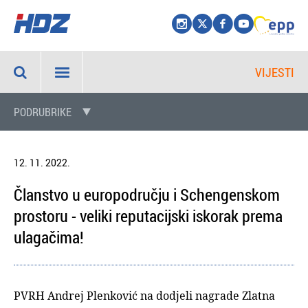
VIJESTI
PODRUBRIKE
12. 11. 2022.
Članstvo u europodručju i Schengenskom
prostoru - veliki reputacijski iskorak prema
ulagačima!
PVRH Andrej Plenković na dodjeli nagrade Zlatna