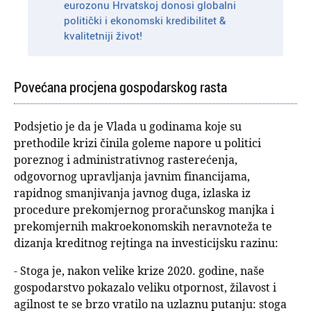
eurozonu Hrvatskoj donosi globalni
politički i ekonomski kredibilitet &
kvalitetniji život!
Povećana procjena gospodarskog rasta
Podsjetio je da je Vlada u godinama koje su
prethodile krizi činila goleme napore u politici
poreznog i administrativnog rasterećenja,
odgovornog upravljanja javnim financijama,
rapidnog smanjivanja javnog duga, izlaska iz
procedure prekomjernog proračunskog manjka i
prekomjernih makroekonomskih neravnoteža te
dizanja kreditnog rejtinga na investicijsku razinu:
- Stoga je, nakon velike krize 2020. godine, naše
gospodarstvo pokazalo veliku otpornost, žilavost i
agilnost te se brzo vratilo na uzlaznu putanju: stoga