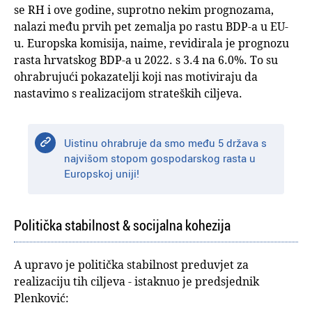
se RH i ove godine, suprotno nekim prognozama,
nalazi među prvih pet zemalja po rastu BDP-a u EU-
u. Europska komisija, naime, revidirala je prognozu
rasta hrvatskog BDP-a u 2022. s 3.4 na 6.0%. To su
ohrabrujući pokazatelji koji nas motiviraju da
nastavimo s realizacijom strateških ciljeva.
Uistinu ohrabruje da smo među 5 država s
najvišom stopom gospodarskog rasta u
Europskoj uniji!
Politička stabilnost & socijalna kohezija
A upravo je politička stabilnost preduvjet za
realizaciju tih ciljeva - istaknuo je predsjednik
Plenković: