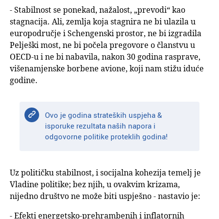
- Stabilnost se ponekad, nažalost, „prevodi“ kao
stagnacija. Ali, zemlja koja stagnira ne bi ulazila u
europodručje i Schengenski prostor, ne bi izgradila
Pelješki most, ne bi počela pregovore o članstvu u
OECD-u i ne bi nabavila, nakon 30 godina rasprave,
višenamjenske borbene avione, koji nam stižu iduće
godine.
Ovo je godina strateških uspjeha &
isporuke rezultata naših napora i
odgovorne politike proteklih godina!
Uz političku stabilnost, i socijalna kohezija temelj je
Vladine politike; bez njih, u ovakvim krizama,
nijedno društvo ne može biti uspješno - nastavio je:
- Efekti energetsko-prehrambenih i inflatornih