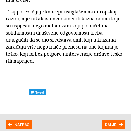
imaju više:
- Taj porez, čiji je koncept usuglašen na europskoj
razini, nije nikakav novi namet ili kazna onima koji
su uspješni, nego mehanizam koji po načelima
solidarnosti i društvene odgovornosti treba
omogućiti da se dio sredstava onih koji u krizama
zarađuju više nego inače prenesu na one kojima je
teško, koji bi bez potpore i intervencije države teško
išli naprijed.
NATRAG
DALJE