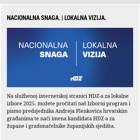
NACIONALNA SNAGA. | LOKALNA VIZIJA.
Na službenoj internetskoj stranici HDZ-a za lokalne
izbore 2025. možete pročitati naš Izborni program i
pismo predsjednika Andreja Plenkovića hrvatskim
građanima te naći imena kandidata HDZ-a za
župane i gradonačelnike županijskih sjedišta.