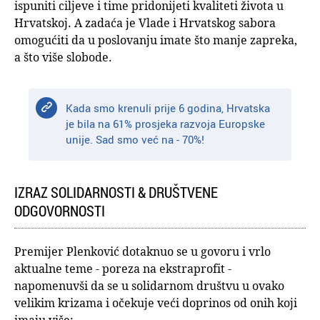
ispuniti ciljeve i time pridonijeti kvaliteti života u
Hrvatskoj. A zadaća je Vlade i Hrvatskog sabora
omogućiti da u poslovanju imate što manje zapreka,
a što više slobode.
Kada smo krenuli prije 6 godina, Hrvatska
je bila na 61% prosjeka razvoja Europske
unije. Sad smo već na - 70%!
IZRAZ SOLIDARNOSTI & DRUŠTVENE
ODGOVORNOSTI
Premijer Plenković dotaknuo se u govoru i vrlo
aktualne teme - poreza na ekstraprofit -
napomenuvši da se u solidarnom društvu u ovako
velikim krizama i očekuje veći doprinos od onih koji