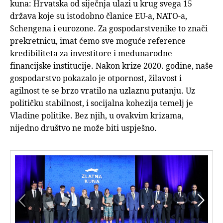
kuna: Hrvatska od siječnja ulazi u krug svega 15
država koje su istodobno članice EU-a, NATO-a,
Schengena i eurozone. Za gospodarstvenike to znači
prekretnicu, imat ćemo sve moguće reference
kredibiliteta za investitore i međunarodne
financijske institucije. Nakon krize 2020. godine, naše
gospodarstvo pokazalo je otpornost, žilavost i
agilnost te se brzo vratilo na uzlaznu putanju. Uz
političku stabilnost, i socijalna kohezija temelj je
Vladine politike. Bez njih, u ovakvim krizama,
nijedno društvo ne može biti uspješno.

