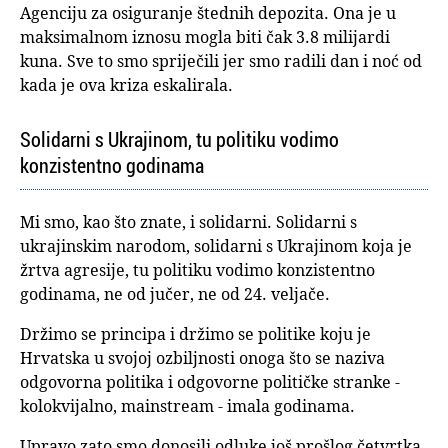
Agenciju za osiguranje štednih depozita. Ona je u
maksimalnom iznosu mogla biti čak 3.8 milijardi
kuna. Sve to smo spriječili jer smo radili dan i noć od
kada je ova kriza eskalirala.
Solidarni s Ukrajinom, tu politiku vodimo
konzistentno godinama
Mi smo, kao što znate, i solidarni. Solidarni s
ukrajinskim narodom, solidarni s Ukrajinom koja je
žrtva agresije, tu politiku vodimo konzistentno
godinama, ne od jučer, ne od 24. veljače.
Držimo se principa i držimo se politike koju je
Hrvatska u svojoj ozbiljnosti onoga što se naziva
odgovorna politika i odgovorne političke stranke -
kolokvijalno, mainstream - imala godinama.
Upravo zato smo donosili odluke još prošlog četvrtka