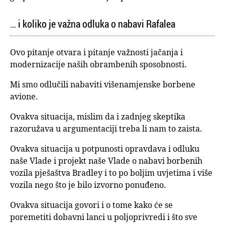
… i koliko je važna odluka o nabavi Rafalea
Ovo pitanje otvara i pitanje važnosti jačanja i
modernizacije naših obrambenih sposobnosti.
Mi smo odlučili nabaviti višenamjenske borbene
avione.
Ovakva situacija, mislim da i zadnjeg skeptika
razoružava u argumentaciji treba li nam to zaista.
Ovakva situacija u potpunosti opravdava i odluku
naše Vlade i projekt naše Vlade o nabavi borbenih
vozila pješaštva Bradley i to po boljim uvjetima i više
vozila nego što je bilo izvorno ponuđeno.
Ovakva situacija govori i o tome kako će se
poremetiti dobavni lanci u poljoprivredi i što sve