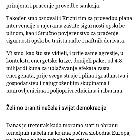
primjenu i praćenje provedbe sankcija.
Također smo osnovali i Krizni tim za provedbu plana
intervencije o mjerama zaštite sigurnosti opskrbe
plinom, kao i Stručno povjerenstvo za praćenje
sigurnosti opskrbe tržišta nafte i naftnih derivata.
Mi smo, kao što ste vidjeli, i prije same agresije, u
kontekstu energetske krize, donijeli paket od 4.8
milijardi kuna za ublažavanje efekata rasta
energenata, prije svega struje i plina i građanstvu i
gospodarstvu i najugroženijim skupinama i
umirovljenicima i poljoprivrednicima i ribarima.
Želimo braniti načela i svijet demokracije
Danas je trenutak kada moramo stati u obranu
temeljnih načela na kojima počiva slobodna Europa,