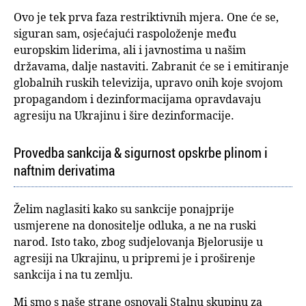
Ovo je tek prva faza restriktivnih mjera. One će se,
siguran sam, osjećajući raspoloženje među
europskim liderima, ali i javnostima u našim
državama, dalje nastaviti. Zabranit će se i emitiranje
globalnih ruskih televizija, upravo onih koje svojom
propagandom i dezinformacijama opravdavaju
agresiju na Ukrajinu i šire dezinformacije.
Provedba sankcija & sigurnost opskrbe plinom i
naftnim derivatima
Želim naglasiti kako su sankcije ponajprije
usmjerene na donositelje odluka, a ne na ruski
narod. Isto tako, zbog sudjelovanja Bjelorusije u
agresiji na Ukrajinu, u pripremi je i proširenje
sankcija i na tu zemlju.
Mi smo s naše strane osnovali Stalnu skupinu za