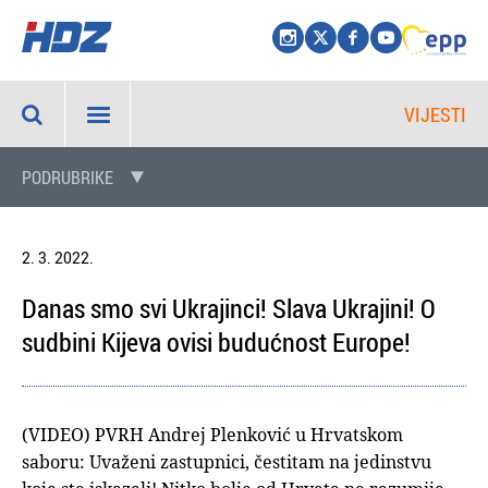
VIJESTI
PODRUBRIKE
2. 3. 2022.
Danas smo svi Ukrajinci! Slava Ukrajini! O
sudbini Kijeva ovisi budućnost Europe!
(VIDEO) PVRH Andrej Plenković u Hrvatskom
saboru: Uvaženi zastupnici, čestitam na jedinstvu