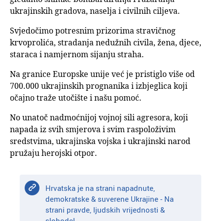
ukrajinskih gradova, naselja i civilnih ciljeva.
Svjedočimo potresnim prizorima stravičnog
krvoprolića, stradanja nedužnih civila, žena, djece,
staraca i namjernom sijanju straha.
Na granice Europske unije već je pristiglo više od
700.000 ukrajinskih prognanika i izbjeglica koji
očajno traže utočište i našu pomoć.
No unatoč nadmoćnijoj vojnoj sili agresora, koji
napada iz svih smjerova i svim raspoloživim
sredstvima, ukrajinska vojska i ukrajinski narod
pružaju herojski otpor.
Hrvatska je na strani napadnute,
demokratske & suverene Ukrajine - Na
strani pravde, ljudskih vrijednosti &
slobode!