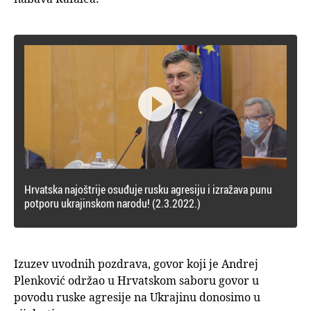

Hrvatska najoštrije osuđuje rusku agresiju i izražava punu
potporu ukrajinskom narodu! (2.3.2022.)
Izuzev uvodnih pozdrava, govor koji je Andrej
Plenković održao u Hrvatskom saboru govor u
povodu ruske agresije na Ukrajinu donosimo u