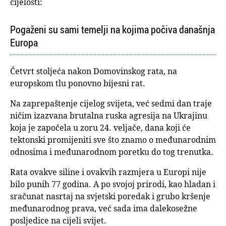
cijelosti:
Pogaženi su sami temelji na kojima počiva današnja
Europa
Četvrt stoljeća nakon Domovinskog rata, na
europskom tlu ponovno bijesni rat.
Na zaprepaštenje cijelog svijeta, već sedmi dan traje
ničim izazvana brutalna ruska agresija na Ukrajinu
koja je započela u zoru 24. veljače, dana koji će
tektonski promijeniti sve što znamo o međunarodnim
odnosima i međunarodnom poretku do tog trenutka.
Rata ovakve siline i ovakvih razmjera u Europi nije
bilo punih 77 godina. A po svojoj prirodi, kao hladan i
sračunat nasrtaj na svjetski poredak i grubo kršenje
međunarodnog prava, već sada ima dalekosežne
posljedice na cijeli svijet.