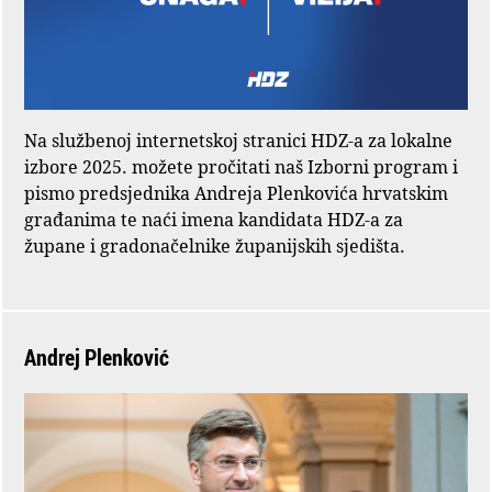
Na službenoj internetskoj stranici HDZ-a za lokalne
izbore 2025. možete pročitati naš Izborni program i
pismo predsjednika Andreja Plenkovića hrvatskim
građanima te naći imena kandidata HDZ-a za
župane i gradonačelnike županijskih sjedišta.
Andrej Plenković