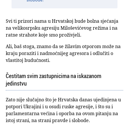
Svi ti prizori nama u Hrvatskoj bude bolna sjećanja
na velikosrpsku agresiju Miloševićevog režima i na
ratne strahote koje smo proživjeli.
Ali, baš stoga, znamo da se žilavim otporom može na
kraju poraziti i nadmoćnijeg agresora i odlučiti o
vlastitoj budućnosti.
Čestitam svim zastupnicima na iskazanom
jedinstvu
Zato nije slučajno što je Hrvatska danas ujedinjena u
potpori Ukrajini i u osudi ruske agresije, i što su i
parlamentarna većina i oporba na ovom pitanju na
istoj strani, na strani pravde i slobode.