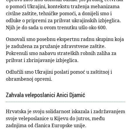
o pomoći Ukrajini, kontekstu traženja mehanizama
civilne zaštite, tehničke pomoći, a donijeli smo i
odluke o pripremi za prihvat ukrajinskih izbjeglica.
Njih je do sada u ovom trenutku ušlo oko 600.
Osnovali smo posebnu ekspertnu radnu skupinu koja
je zadužena za pružanje zdravstvene zaštite.
Pokrenuli smo nabavu strateških robnih zaliha za
prihvat i zbrinjavanje izbjeglica.
Odlučili smo Ukrajini poslati pomoć u zaštitnoj i
obrambenoj opremi.
Zahvala veleposlanici Anici Djamić
Hrvatska je svoju solidarnost iskazala i zadržavanjem
svoje veleposlanice u Kijevu do jutros, među
zadnjima od članica Europske unije.