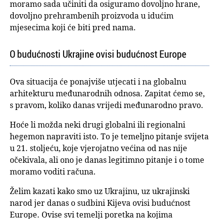
moramo sada učiniti da osiguramo dovoljno hrane,
dovoljno prehrambenih proizvoda u idućim
mjesecima koji će biti pred nama.
O budućnosti Ukrajine ovisi budućnost Europe
Ova situacija će ponajviše utjecati i na globalnu
arhitekturu međunarodnih odnosa. Zapitat ćemo se,
s pravom, koliko danas vrijedi međunarodno pravo.
Hoće li možda neki drugi globalni ili regionalni
hegemon napraviti isto. To je temeljno pitanje svijeta
u 21. stoljeću, koje vjerojatno većina od nas nije
očekivala, ali ono je danas legitimno pitanje i o tome
moramo voditi računa.
Želim kazati kako smo uz Ukrajinu, uz ukrajinski
narod jer danas o sudbini Kijeva ovisi budućnost
Europe. Ovise svi temelji poretka na kojima