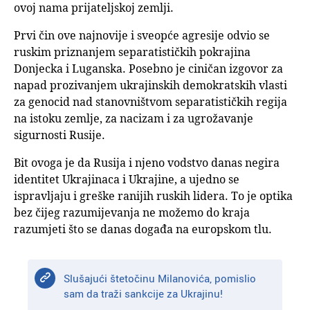
ovoj nama prijateljskoj zemlji.
Prvi čin ove najnovije i sveopće agresije odvio se
ruskim priznanjem separatističkih pokrajina
Donjecka i Luganska. Posebno je ciničan izgovor za
napad prozivanjem ukrajinskih demokratskih vlasti
za genocid nad stanovništvom separatističkih regija
na istoku zemlje, za nacizam i za ugrožavanje
sigurnosti Rusije.
Bit ovoga je da Rusija i njeno vodstvo danas negira
identitet Ukrajinaca i Ukrajine, a ujedno se
ispravljaju i greške ranijih ruskih lidera. To je optika
bez čijeg razumijevanja ne možemo do kraja
razumjeti što se danas događa na europskom tlu.
Slušajući štetočinu Milanovića, pomislio
sam da traži sankcije za Ukrajinu!