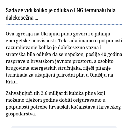
Sada se vidi koliko je odluka o LNG terminalu bila
dalekosežna …
Ova agresija na Ukrajinu puno govori i o pitanju
energetske neovisnosti. Tek sada imamo u potpunosti
razumijevanje koliko je dalekosežno važna i
strateška bila odluka da se napokon, poslije 40 godina
rasprave u hrvatskom javnom prostoru, a osobito
krugovima energetskih stručnjaka, riješi pitanje
terminala za ukapljeni prirodni plin u Omišlju na
Krku.
Zahvaljujući tih 2.6 milijardi kubika plina koji
možemo tijekom godine dobiti osiguravamo u
potpunosti potrebe hrvatskih kućanstava i hrvatskog
gospodarstva.