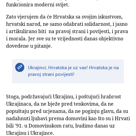
funkcionira moderni svijet.
Zato vjerujem da će Hrvatska sa svojim iskustvom,
hrvatski narod, ne samo odabrati solidarnost, i jasno
i artikulirano biti na pravoj strani i povijesti, i prava
i morala. Jer sve su te vrijednosti danas objektivno
dovedene u pitanje.
Ukrajinci, Hrvatska je uz vas! Hrvatska je na
pravoj strani povijesti!
Stoga, podržavajući Ukrajinu, i poštujući hrabrost
Ukrajinaca, da ne bježe pred tenkovima, da ne
popuštaju pred ucjenama, da ne poginju glavu, da su
nadahnuti ljubavi prema domovini kao što su i Hrvati
bili '91. u Domovinskom ratu, budimo danas uz
Ukrajinu i Ukrajince.