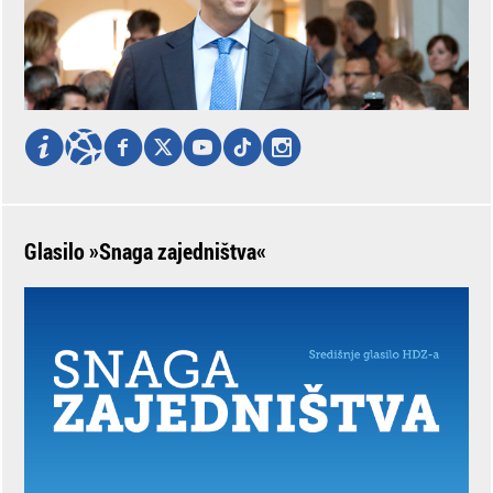
Glasilo »Snaga zajedništva«