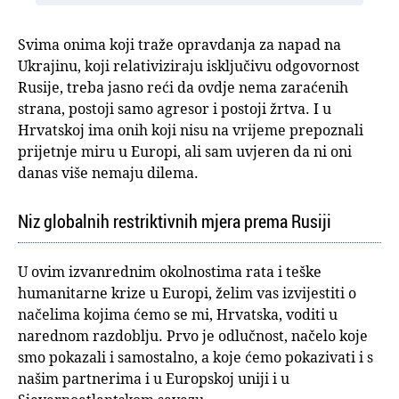
Svima onima koji traže opravdanja za napad na
Ukrajinu, koji relativiziraju isključivu odgovornost
Rusije, treba jasno reći da ovdje nema zaraćenih
strana, postoji samo agresor i postoji žrtva. I u
Hrvatskoj ima onih koji nisu na vrijeme prepoznali
prijetnje miru u Europi, ali sam uvjeren da ni oni
danas više nemaju dilema.
Niz globalnih restriktivnih mjera prema Rusiji
U ovim izvanrednim okolnostima rata i teške
humanitarne krize u Europi, želim vas izvijestiti o
načelima kojima ćemo se mi, Hrvatska, voditi u
narednom razdoblju. Prvo je odlučnost, načelo koje
smo pokazali i samostalno, a koje ćemo pokazivati i s
našim partnerima i u Europskoj uniji i u