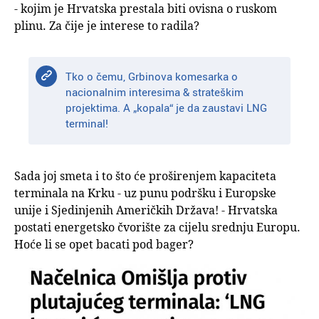
- kojim je Hrvatska prestala biti ovisna o ruskom
plinu. Za čije je interese to radila?
Tko o čemu, Grbinova komesarka o
nacionalnim interesima & strateškim
projektima. A „kopala“ je da zaustavi LNG
terminal!
Sada joj smeta i to što će proširenjem kapaciteta
terminala na Krku - uz punu podršku i Europske
unije i Sjedinjenih Američkih Država! - Hrvatska
postati energetsko čvorište za cijelu srednju Europu.
Hoće li se opet bacati pod bager?