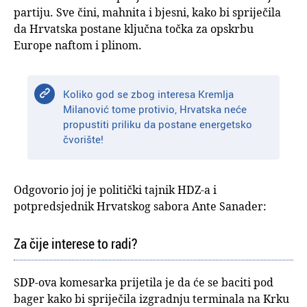
partiju. Sve čini, mahnita i bjesni, kako bi spriječila
da Hrvatska postane ključna točka za opskrbu
Europe naftom i plinom.
Koliko god se zbog interesa Kremlja
Milanović tome protivio, Hrvatska neće
propustiti priliku da postane energetsko
čvorište!
Odgovorio joj je politički tajnik HDZ-a i
potpredsjednik Hrvatskog sabora Ante Sanader:
Za čije interese to radi?
SDP-ova komesarka prijetila je da će se baciti pod
bager kako bi spriječila izgradnju terminala na Krku