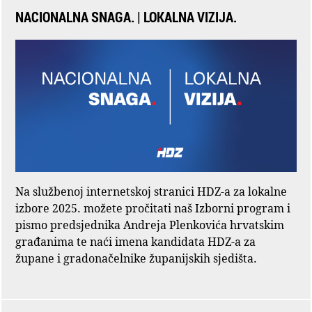
NACIONALNA SNAGA. | LOKALNA VIZIJA.
Na službenoj internetskoj stranici HDZ-a za lokalne
izbore 2025. možete pročitati naš Izborni program i
pismo predsjednika Andreja Plenkovića hrvatskim
građanima te naći imena kandidata HDZ-a za
župane i gradonačelnike županijskih sjedišta.