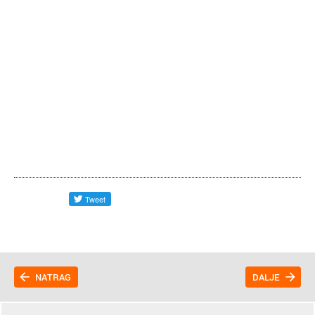
NATRAG
DALJE