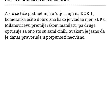
A što se tiče podmetanja o 'utjecanju na DORH',
komesarka očito dobro zna kako je vladao njen SDP u
Milanovićevu premijerskom mandatu, pa druge
optužuje za ono što su sami činili. Svakom je jasno da
je danas pravosuđe u potpunosti neovisno.