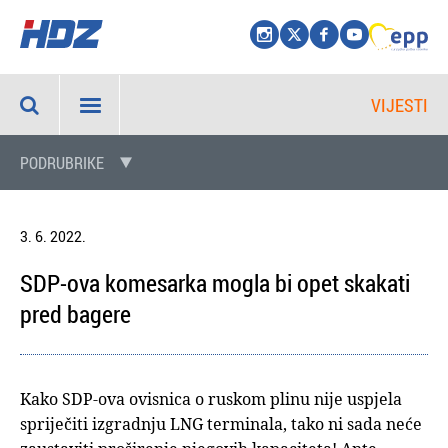
VIJESTI
PODRUBRIKE
3. 6. 2022.
SDP-ova komesarka mogla bi opet skakati
pred bagere
Kako SDP-ova ovisnica o ruskom plinu nije uspjela
spriječiti izgradnju LNG terminala, tako ni sada neće