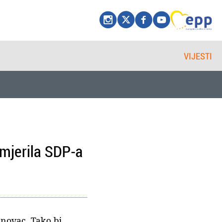
VIJESTI
 mjerila SDP-a
 novac. Tako bi