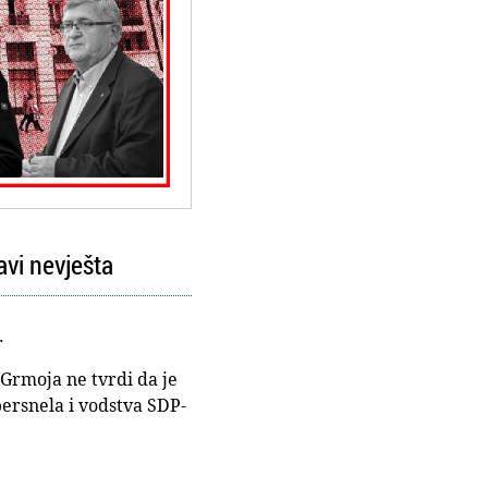
vi nevješta
.
 Grmoja ne tvrdi da je
bersnela i vodstva SDP-