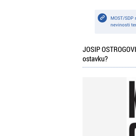
MOST/SDP re
nevinosti te
JOSIP OSTROGOVIĆ (
ostavku?